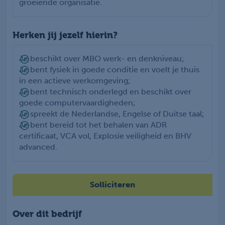
groeiende organisatie.
Herken jij jezelf hierin?
Je beschikt over MBO werk- en denkniveau;
Je bent fysiek in goede conditie en voelt je thuis
in een actieve werkomgeving;
Je bent technisch onderlegd en beschikt over
goede computervaardigheden;
Je spreekt de Nederlandse, Engelse of Duitse taal;
Je bent bereid tot het behalen van ADR
certificaat, VCA vol, Explosie veiligheid en BHV
advanced.
Solliciteren
Over dit bedrijf