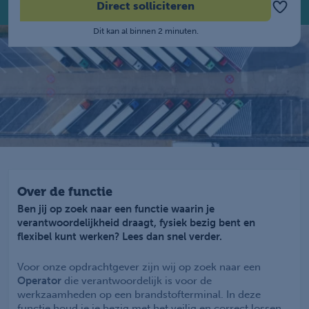
Direct solliciteren
Dit kan al binnen 2 minuten.
Over de functie
Ben jij op zoek naar een functie waarin je
verantwoordelijkheid draagt, fysiek bezig bent en
flexibel kunt werken? Lees dan snel verder.
Voor onze opdrachtgever zijn wij op zoek naar een
Operator
die verantwoordelijk is voor de
werkzaamheden op een brandstofterminal. In deze
functie houd je je bezig met het veilig en correct lossen