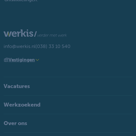
info@werkis.nl
(038) 33 10 540
Vestigingen
Vacatures
Werkzoekend
Over ons