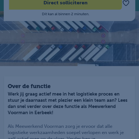
Direct solliciteren
Dit kan al binnen 2 minuten.
Over de functie
Werk jij graag actief mee in het logistieke proces en
stuur je daarnaast met plezier een klein team aan? Lees
dan snel verder over deze functie als Meewerkend
Voorman in Eerbeek!
Als Meewerkend Voorman zorg je ervoor dat alle
logistieke werkzaamheden soepel verlopen en werk je
zelf actief mee op de vloer. Verder ben je