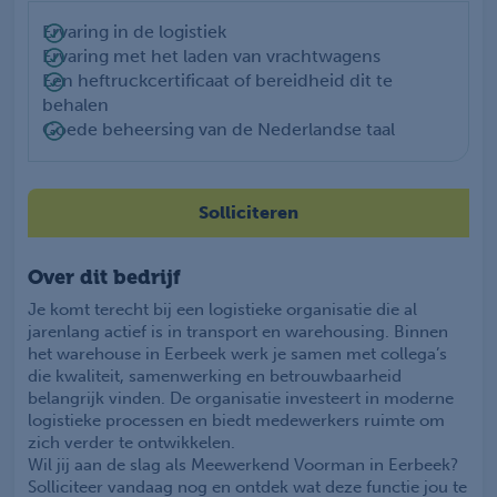
Ervaring in de logistiek
Ervaring met het laden van vrachtwagens
Een heftruckcertificaat of bereidheid dit te
behalen
Goede beheersing van de Nederlandse taal
Solliciteren
Over dit bedrijf
Je komt terecht bij een logistieke organisatie die al
jarenlang actief is in transport en warehousing. Binnen
het warehouse in Eerbeek werk je samen met collega’s
die kwaliteit, samenwerking en betrouwbaarheid
belangrijk vinden. De organisatie investeert in moderne
logistieke processen en biedt medewerkers ruimte om
zich verder te ontwikkelen.
Wil jij aan de slag als Meewerkend Voorman in Eerbeek?
Solliciteer vandaag nog en ontdek wat deze functie jou te