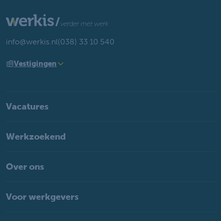
info@werkis.nl
(038) 33 10 540
Vestigingen
Vacatures
Werkzoekend
Over ons
Voor werkgevers