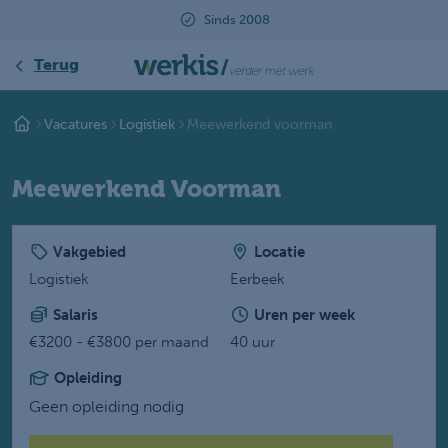
Sinds 2008
Terug
Vacatures
Logistiek
Meewerkend voorman
Meewerkend Voorman
Vakgebied
Locatie
Logistiek
Eerbeek
Salaris
Uren per week
€3200 - €3800 per maand
40 uur
Opleiding
Geen opleiding nodig