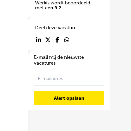
Werkis wordt beoordeeld
met een
9.2
Deel deze vacature
E-mail mij de nieuwste
vacatures
Name