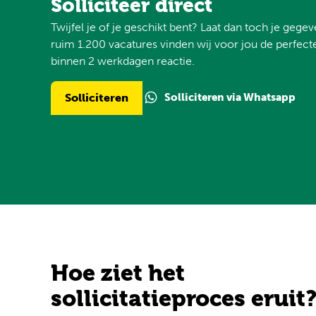
Solliciteer direct
Twijfel je of je geschikt bent? Laat dan toch je gege
ruim 1.200 vacatures vinden wij voor jou de perfecte
binnen 2 werkdagen reactie.
Solliciteren via Whatsapp
Solliciteren
Hoe ziet het
sollicitatieproces eruit