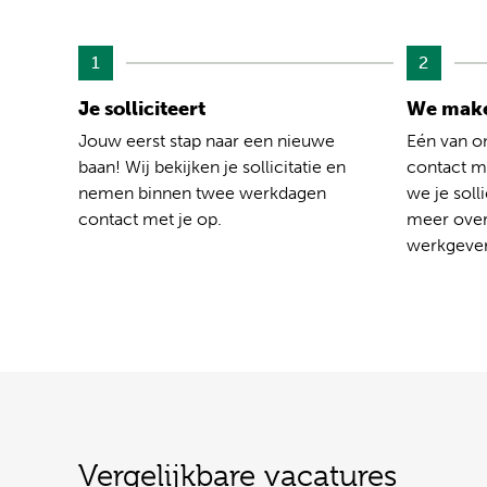
1
2
Je solliciteert
We make
Jouw eerst stap naar een nieuwe
Eén van o
baan! Wij bekijken je sollicitatie en
contact me
nemen binnen twee werkdagen
we je solli
contact met je op.
meer over
werkgever
Vergelijkbare vacatures