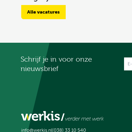
Alle vacatures
Schrijf je in voor onze
Na
nieuwsbrief
info@werkis.nl
(038) 33 10 540