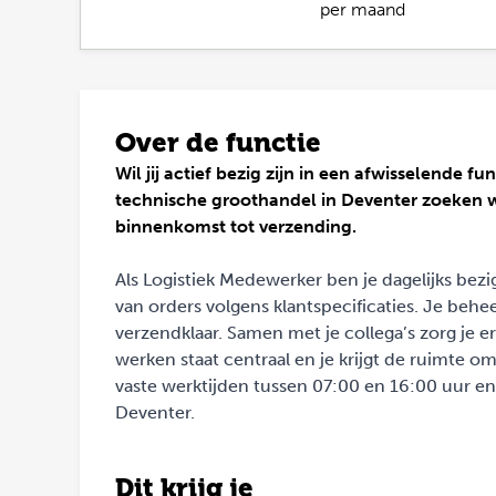
per maand
Over de functie
Wil jij actief bezig zijn in een afwisselende 
technische groothandel in Deventer zoeken w
binnenkomst tot verzending.
Als Logistiek Medewerker ben je dagelijks be
van orders volgens klantspecificaties. Je be
verzendklaar. Samen met je collega’s zorg je er
werken staat centraal en je krijgt de ruimte 
vaste werktijden tussen 07:00 en 16:00 uur en
Deventer.
Dit krijg je