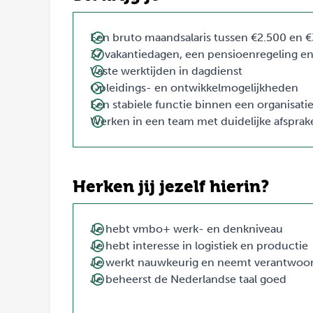
Een bruto maandsalaris tussen €2.500 en €3
37 vakantiedagen, een pensioenregeling e
Vaste werktijden in dagdienst
Opleidings- en ontwikkelmogelijkheden
Een stabiele functie binnen een organisatie 
Werken in een team met duidelijke afsprake
Herken jij jezelf hierin?
Je hebt vmbo+ werk- en denkniveau
Je hebt interesse in logistiek en productie
Je werkt nauwkeurig en neemt verantwoor
Je beheerst de Nederlandse taal goed