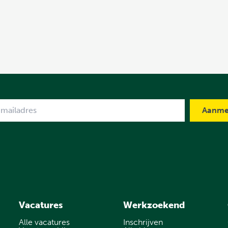
me
Vacatures
Werkzoekend
Alle vacatures
Inschrijven