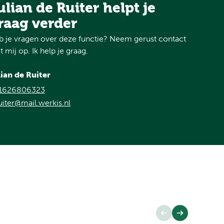
ulian de Ruiter helpt je
raag verder
 je vragen over deze functie? Neem gerust contact
 mij op. Ik help je graag.
lian de Ruiter
1626806323
uiter@mail.werkis.nl