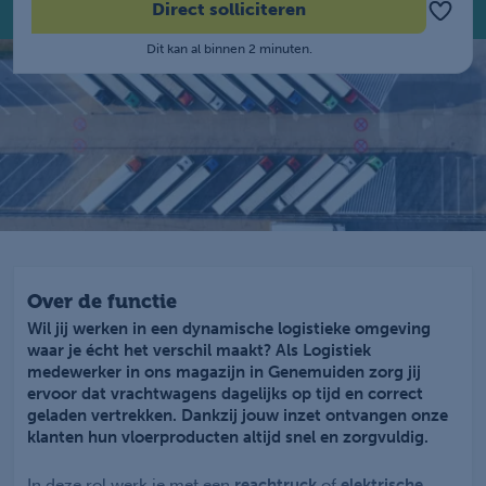
Direct solliciteren
Dit kan al binnen 2 minuten.
Over de functie
Wil jij werken in een dynamische logistieke omgeving
waar je écht het verschil maakt? Als Logistiek
medewerker in ons magazijn in Genemuiden zorg jij
ervoor dat vrachtwagens dagelijks op tijd en correct
geladen vertrekken. Dankzij jouw inzet ontvangen onze
klanten hun vloerproducten altijd snel en zorgvuldig.
In deze rol werk je met een
reachtruck
of
elektrische