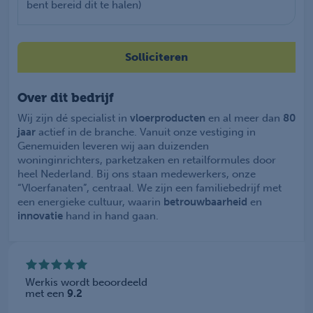
bent bereid dit te halen)
Solliciteren
Over dit bedrijf
Wij zijn dé specialist in
vloerproducten
en al meer dan
80
jaar
actief in de branche. Vanuit onze vestiging in
Genemuiden leveren wij aan duizenden
woninginrichters, parketzaken en retailformules door
heel Nederland. Bij ons staan medewerkers, onze
“Vloerfanaten”, centraal. We zijn een familiebedrijf met
een energieke cultuur, waarin
betrouwbaarheid
en
innovatie
hand in hand gaan.
Werkis wordt beoordeeld
met een
9.2