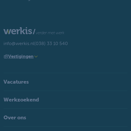
info@werkis.nl
(038) 33 10 540
Vestigingen
Vacatures
Werkzoekend
Over ons