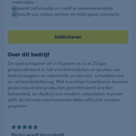
materialen
Je werkt zelfstandig en voelt je verantwoordelijk
Je houdt van netjes werken en hebt goed overzicht
Solliciteren
Over dit bedrijf
De opdrachtgever zit in Vaassen en is al 25 jaar
gespecialiseerd in het voorbehandelen en spuiten van
bedrijfswagens en industriële producten, schadeherstel
en reclamebelettering. Met krachtige kraanbanen kunnen
grote industriële producten gecertificeerd worden
behandeld, en dankzij een modern railsysteem kunnen
zelfs de kleinste machineonderdelen efficiënt worden
gespoten.
Werkis wordt beoordeeld