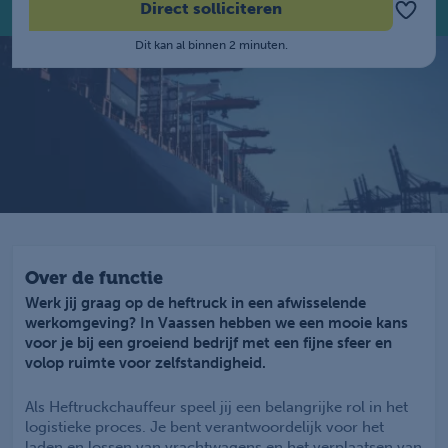
Direct solliciteren
Dit kan al binnen 2 minuten.
Over de functie
Werk jij graag op de heftruck in een afwisselende
werkomgeving? In Vaassen hebben we een mooie kans
voor je bij een groeiend bedrijf met een fijne sfeer en
volop ruimte voor zelfstandigheid.
Als Heftruckchauffeur speel jij een belangrijke rol in het
logistieke proces. Je bent verantwoordelijk voor het
laden en lossen van vrachtwagens en het verplaatsen van