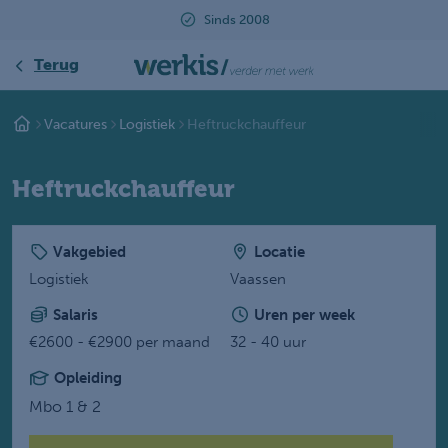
Sinds 2008
B
Terug
Vacatures
Logistiek
Heftruckchauffeur
Heftruckchauffeur
Vakgebied
Locatie
Logistiek
Vaassen
Salaris
Uren per week
€2600 - €2900 per maand
32 - 40 uur
Opleiding
Mbo 1 & 2