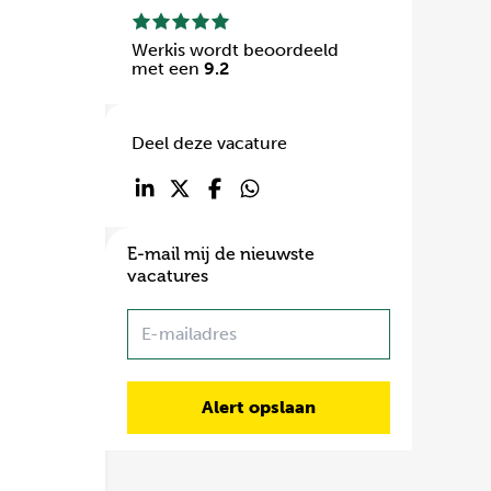
Werkis wordt beoordeeld
met een
9.2
Deel deze vacature
E-mail mij de nieuwste
vacatures
Name