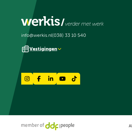
info@werkis.nl
(038) 33 10 540
Vestigingen
A