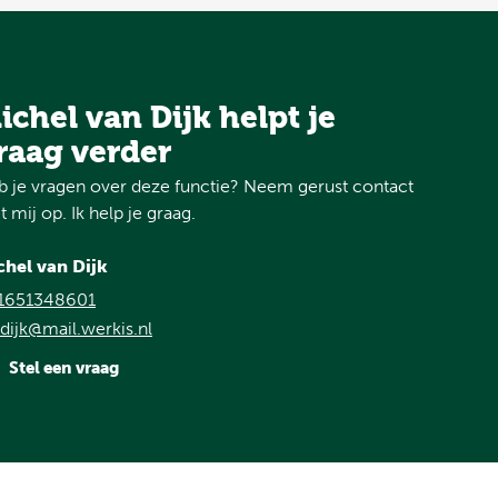
ichel van Dijk helpt je
raag verder
 je vragen over deze functie? Neem gerust contact
 mij op. Ik help je graag.
chel van Dijk
1651348601
ijk@mail.werkis.nl
Stel een vraag