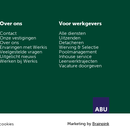
Over ons
Voor werkgevers
Contact
Alle diensten
Onze vestigingen
Uitzenden
Over ons
Detacheren
Ervaringen met Werkis
Werving & Selectie
Veelgestelde vragen
Poolmanagement
Uitgelicht nieuws
Inhouse service
Werken bij Werkis
Leerwerktrajecten
Vacature doorgeven
Marketing by
Brainpink
 cookies