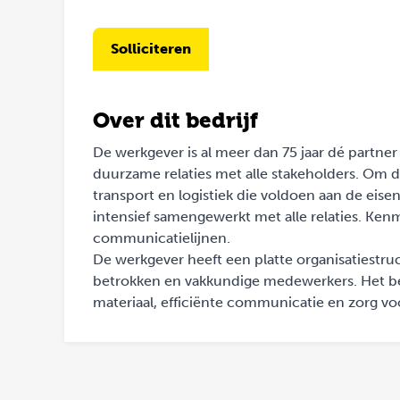
Solliciteren
Over dit bedrijf
De werkgever is al meer dan 75 jaar dé partner
duurzame relaties met alle stakeholders. Om de
transport en logistiek die voldoen aan de eise
intensief samengewerkt met alle relaties. Kenm
communicatielijnen.
De werkgever heeft een platte organisatiestruc
betrokken en vakkundige medewerkers. Het be
materiaal, efficiënte communicatie en zorg vo