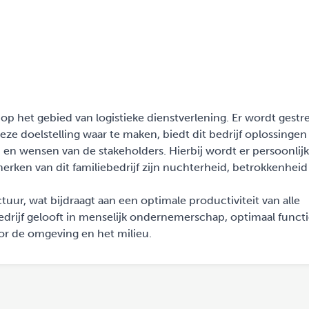
 op het gebied van logistieke dienstverlening. Er wordt gestr
ze doelstelling waar te maken, biedt dit bedrijf oplossingen
n en wensen van de stakeholders. Hierbij wordt er persoonlij
erken van dit familiebedrijf zijn nuchterheid, betrokkenheid
tuur, wat bijdraagt aan een optimale productiviteit van alle
drijf gelooft in menselijk ondernemerschap, optimaal func
or de omgeving en het milieu.