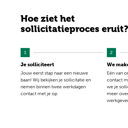
Hoe ziet het
sollicitatieproces eruit
1
2
Je solliciteert
We make
Jouw eerst stap naar een nieuwe
Eén van o
baan! Wij bekijken je sollicitatie en
contact me
nemen binnen twee werkdagen
we je solli
contact met je op.
meer over
werkgever