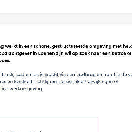
aag werkt in een schone, gestructureerde omgeving met hel
opdrachtgever in Loenen zijn wij op zoek naar een betrokk
oces.
truck, laad en los je vracht via een laadbrug en houd je de 
es en kwaliteitsrichtlijnen. Je signaleert afwijkingen of
ilige werkomgeving.