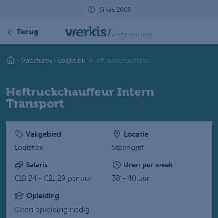
Sinds 2008
Terug
Vacatures
Logistiek
Heftruckchauffeur
Heftruckchauffeur Intern
Transport
Vakgebied
Locatie
Logistiek
Staphorst
Salaris
Uren per week
€18,24 - €21,29 per uur
38 - 40 uur
Opleiding
Geen opleiding nodig