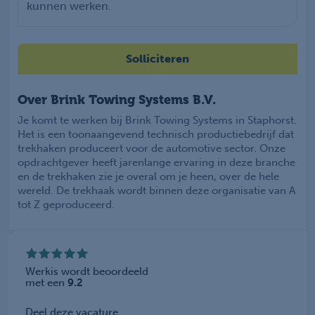
kunnen werken.
Solliciteren
Over Brink Towing Systems B.V.
Je komt te werken bij Brink Towing Systems in Staphorst.
Het is een toonaangevend technisch productiebedrijf dat
trekhaken produceert voor de automotive sector. Onze
opdrachtgever heeft jarenlange ervaring in deze branche
en de trekhaken zie je overal om je heen, over de hele
wereld. De trekhaak wordt binnen deze organisatie van A
tot Z geproduceerd.
Werkis wordt beoordeeld
met een
9.2
Deel deze vacature