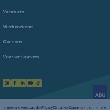
Vacatures
Werkzoekend
Over ons
Voor werkgevers
Algemene voorwaarden
Privacy
Disclaimer
Statement discriminatie