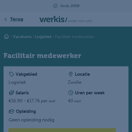
Sinds 2008
Terug
Vacatures
Logistiek
Facilitair medewerke...
Facilitair medewerker
Vakgebied
Locatie
Logistiek
Zwolle
Salaris
Uren per week
€16,90 - €17,76 per uur
40 uur
Opleiding
Geen opleiding nodig