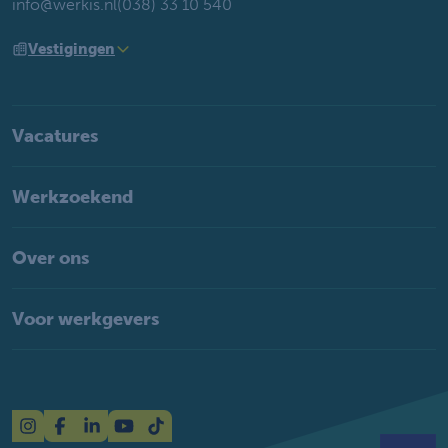
info@werkis.nl
(038) 33 10 540
Vestigingen
Vacatures
Werkzoekend
Over ons
Voor werkgevers