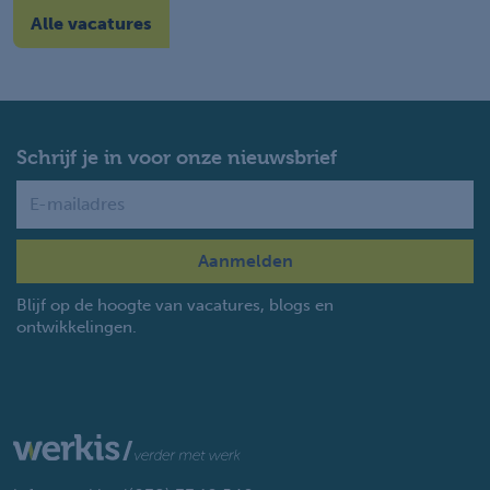
Alle vacatures
Schrijf je in voor onze nieuwsbrief
Name
Blijf op de hoogte van vacatures, blogs en
ontwikkelingen.