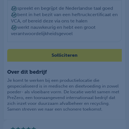
Je spreekt en begrijpt de Nederlandse taal goed
Je bent in het bezit van een heftruckcertificaat en
VCA, of bereid deze via ons te halen
Je werkt nauwkeurig en hebt een groot
verantwoordelijkheidsgevoel
Solliciteren
Over dit bedrijf
Je komt te werken bij een productielocatie die
gespecialiseerd is in medische en dieetvoeding in zowel
poeder- als vloeibare vorm. De locatie werkt samen met
PreZero, een toonaangevend internationaal bedrijf dat
zich inzet voor duurzaam afvalbeheer en recycling.
Samen streven we naar een schonere toekomst.