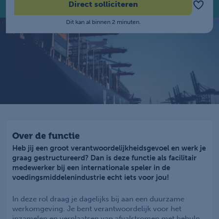
Direct solliciteren
Dit kan al binnen 2 minuten.
Over de functie
Heb jij een groot verantwoordelijkheidsgevoel en werk je
graag gestructureerd? Dan is deze functie als facilitair
medewerker bij een internationale speler in de
voedingsmiddelenindustrie echt iets voor jou!
In deze rol draag je dagelijks bij aan een duurzame
werkomgeving. Je bent verantwoordelijk voor het
inzamelen en verplaatsen van afvalstromen met behulp