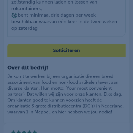
zelfstandig kunnen laden en lossen van
rolcontainers;
Je bent minimaal drie dagen per week
beschikbaar waarvan één keer in de twee weken
op zaterdag.
Solliciteren
Over dit bedrijf
Je komt te werken bij een organisatie die een breed
assortiment van food en non-food artikelen levert aan
diverse klanten. Hun motto: ‘Your most convenient
partner’- Dat willen wij zijn voor onze klanten. Elke dag.
Om klanten goed te kunnen voorzien heeft de
organisatie 3 grote distributiecentra (DC’s) in Nederland,
waarvan 1 in Meppel, en hier hebben we jou nodig!