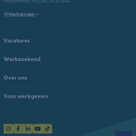
info@werkis.nl
(038) 33 10 540
Vestigingen
Vacatures
Werkzoekend
Over ons
Voor werkgevers