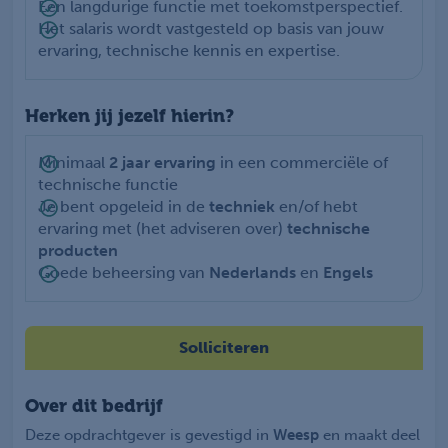
Een langdurige functie met toekomstperspectief.
Het salaris wordt vastgesteld op basis van jouw
ervaring, technische kennis en expertise.
Herken jij jezelf hierin?
Minimaal
2 jaar ervaring
in een commerciële of
technische functie
Je bent opgeleid in de
techniek
en/of hebt
ervaring met (het adviseren over)
technische
producten
Goede beheersing van
Nederlands
en
Engels
Solliciteren
Over dit bedrijf
Deze opdrachtgever is gevestigd in
Weesp
en maakt deel