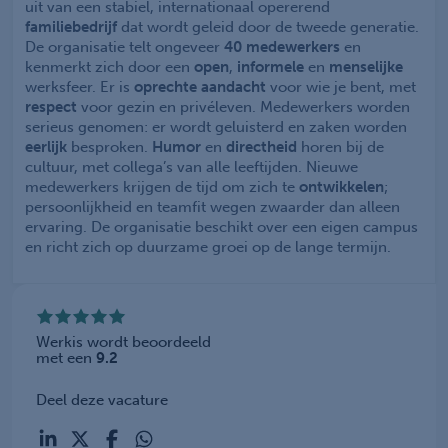
uit van een stabiel, internationaal opererend
familiebedrijf
dat wordt geleid door de tweede generatie.
De organisatie telt ongeveer
40 medewerkers
en
kenmerkt zich door een
open
,
informele
en
menselijke
werksfeer. Er is
oprechte
aandacht
voor wie je bent, met
respect
voor gezin en privéleven. Medewerkers worden
serieus genomen: er wordt geluisterd en zaken worden
eerlijk
besproken.
Humor
en
directheid
horen bij de
cultuur, met collega’s van alle leeftijden. Nieuwe
medewerkers krijgen de tijd om zich te
ontwikkelen
;
persoonlijkheid en teamfit wegen zwaarder dan alleen
ervaring. De organisatie beschikt over een eigen campus
en richt zich op duurzame groei op de lange termijn.
Werkis wordt beoordeeld
met een
9.2
Deel deze vacature