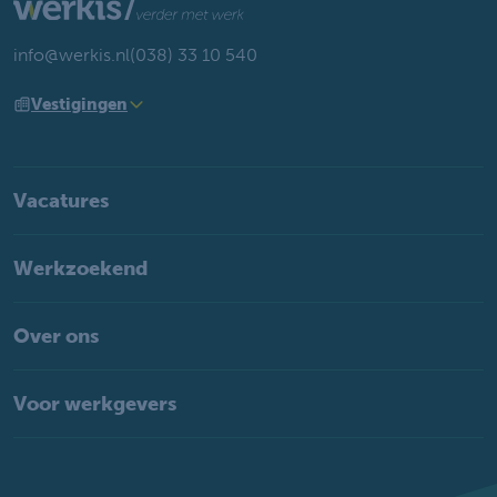
info@werkis.nl
(038) 33 10 540
Vestigingen
Vacatures
Werkzoekend
Over ons
Voor werkgevers