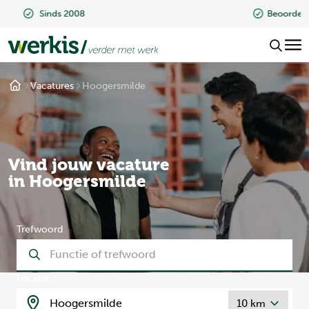
Beoordeeld met een 9.2
Vacatures
Hoogersmilde
Vind jouw vacature
in Hoogersmilde
Trefwoord
Locatie