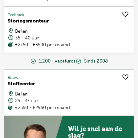
Techniek
Storingsmonteur
Beilen
36 - 40 uur
€2750 - €3500 per maand
1.200+ vacatures
Sinds 2008
Bouw
Stoffeerder
Beilen
25 - 37 uur
€2550 - €2950 per maand
Wil je snel aan de
slag?