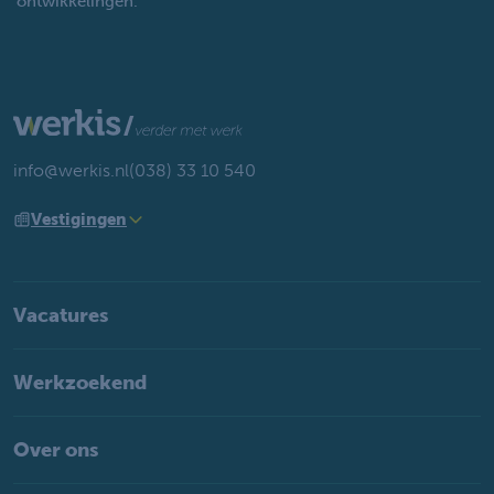
ontwikkelingen.
info@werkis.nl
(038) 33 10 540
Vestigingen
Vacatures
Werkzoekend
Over ons