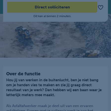
Direct solliciteren
Dit kan al binnen 2 minuten.
Over de functie
Hou jij van werken in de buitenlucht, ben je niet bang
om je handen vies te maken en zie jij graag direct
resultaat van je werk? Dan hebben wij een baan waar je
letterlijk meters mee maakt.
Als Asfaltafwerker maak je deel uit van een ervaren
asfaltploeg. Samen met je collega's werk je aan het