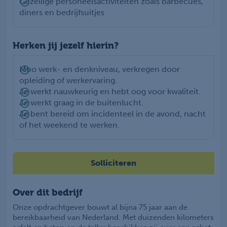
Gezellige personeelsactiviteiten zoals barbecues,
diners en bedrijfsuitjes
Herken jij jezelf hierin?
Mbo werk- en denkniveau, verkregen door
opleiding of werkervaring.
Je werkt nauwkeurig en hebt oog voor kwaliteit.
Je werkt graag in de buitenlucht.
Je bent bereid om incidenteel in de avond, nacht
of het weekend te werken.
Solliciteren
Over dit bedrijf
Onze opdrachtgever bouwt al bijna 75 jaar aan de
bereikbaarheid van Nederland. Met duizenden kilometers