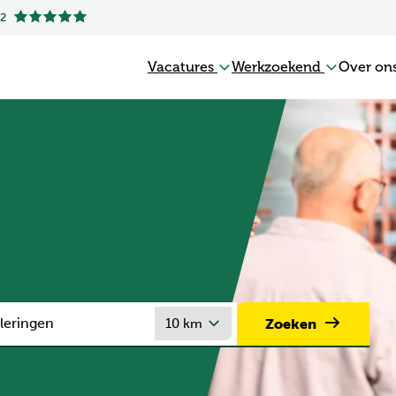
.2
Vacatures
Werkzoekend
Over on
Zoeken