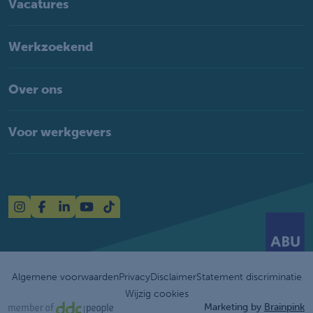
Vacatures
Werkzoekend
Over ons
Voor werkgevers
Algemene voorwaarden
Privacy
Disclaimer
Statement discriminatie
Wijzig cookies
Marketing by
Brainpink