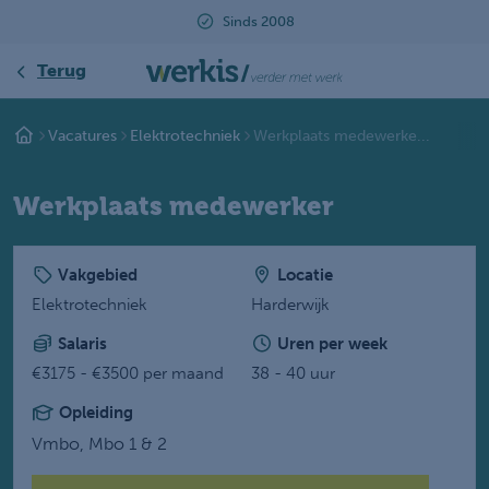
Sinds 2008
Terug
Vacatures
Elektrotechniek
Werkplaats medewerke...
Werkplaats medewerker
Vakgebied
Locatie
Elektrotechniek
Harderwijk
Salaris
Uren per week
€3175 - €3500 per maand
38 - 40 uur
Opleiding
Vmbo,
Mbo 1 & 2