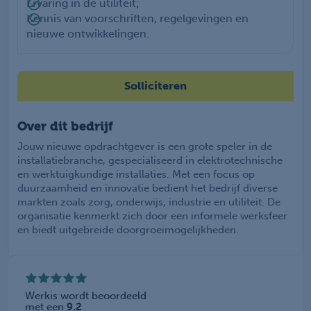
Ervaring in de utiliteit;
Kennis van voorschriften, regelgevingen en
nieuwe ontwikkelingen.
Solliciteren
Over dit bedrijf
Jouw nieuwe opdrachtgever is een grote speler in de
installatiebranche, gespecialiseerd in elektrotechnische
en werktuigkundige installaties. Met een focus op
duurzaamheid en innovatie bedient het bedrijf diverse
markten zoals zorg, onderwijs, industrie en utiliteit. De
organisatie kenmerkt zich door een informele werksfeer
en biedt uitgebreide doorgroeimogelijkheden.
Werkis wordt beoordeeld
met een
9.2