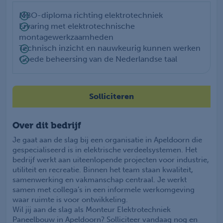
MBO-diploma richting elektrotechniek
Ervaring met elektrotechnische
montagewerkzaamheden
Technisch inzicht en nauwkeurig kunnen werken
Goede beheersing van de Nederlandse taal
Solliciteren
Over dit bedrijf
Je gaat aan de slag bij een organisatie in Apeldoorn die
gespecialiseerd is in elektrische verdeelsystemen. Het
bedrijf werkt aan uiteenlopende projecten voor industrie,
utiliteit en recreatie. Binnen het team staan kwaliteit,
samenwerking en vakmanschap centraal. Je werkt
samen met collega’s in een informele werkomgeving
waar ruimte is voor ontwikkeling.
Wil jij aan de slag als Monteur Elektrotechniek
Paneelbouw in Apeldoorn? Solliciteer vandaag nog en