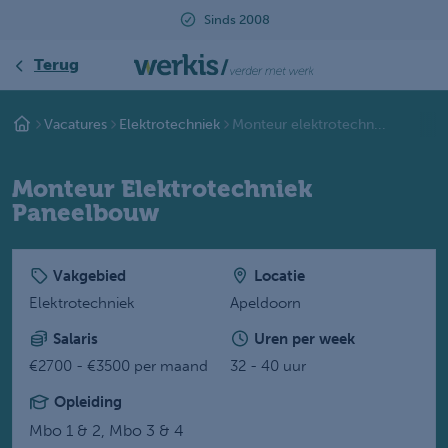
Sinds 2008
Beoordeeld met ee
Terug
Vacatures
Elektrotechniek
Monteur elektrotechn...
Monteur Elektrotechniek
Paneelbouw
Vakgebied
Locatie
Elektrotechniek
Apeldoorn
Salaris
Uren per week
€2700 - €3500 per maand
32 - 40 uur
Opleiding
Mbo 1 & 2,
Mbo 3 & 4