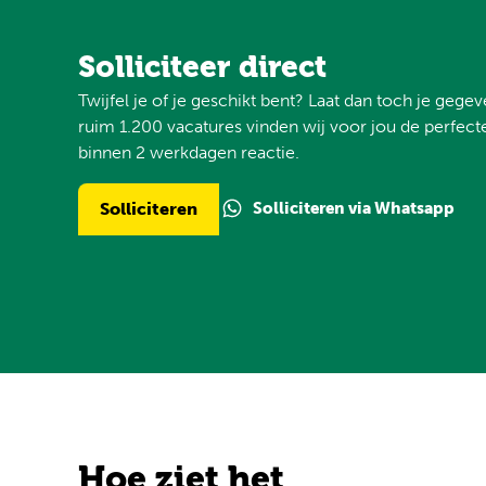
Solliciteer direct
Twijfel je of je geschikt bent? Laat dan toch je gege
ruim 1.200 vacatures vinden wij voor jou de perfecte
binnen 2 werkdagen reactie.
Solliciteren via Whatsapp
Solliciteren
Hoe ziet het