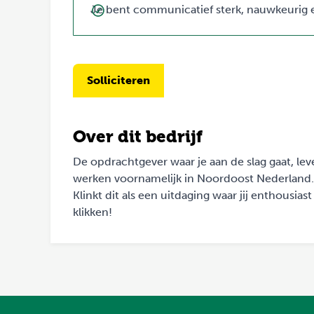
Je bent communicatief sterk, nauwkeurig e
Solliciteren
Over dit bedrijf
De opdrachtgever waar je aan de slag gaat, leve
werken voornamelijk in Noordoost Nederland. 
Klinkt dit als een uitdaging waar jij enthousi
klikken!