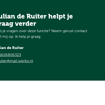
ulian de Ruiter helpt je
raag verder
 je vragen over deze functie? Neem gerust contact
 mij op. Ik help je graag.
lian de Ruiter
1626806323
uiter@mail.werkis.nl