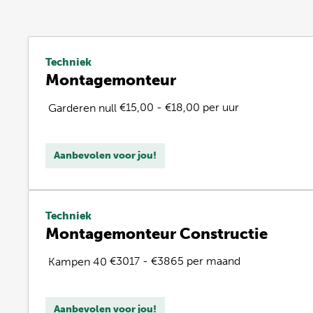
Techniek
Montagemonteur
€15,00 - €18,00 per uur
Garderen
null
Aanbevolen voor jou!
Techniek
Montagemonteur Constructie
€3017 - €3865 per maand
Kampen
40
Aanbevolen voor jou!