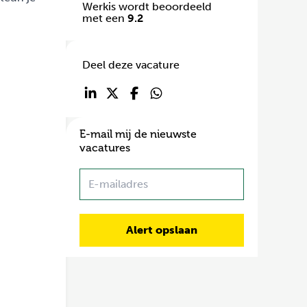
Werkis wordt beoordeeld
met een
9.2
Deel deze vacature
E-mail mij de nieuwste
vacatures
Name