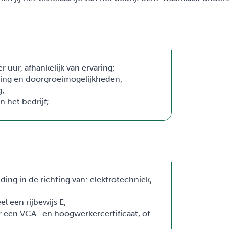
r uur, afhankelijk van ervaring;
ling en doorgroeimogelijkheden;
g;
 het bedrijf;
ing in de richting van: elektrotechniek,
l een rijbewijs E;
 een VCA- en hoogwerkercertificaat, of