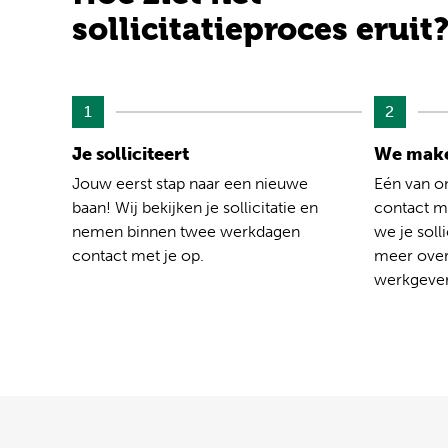
sollicitatieproces eruit
1
2
Je solliciteert
We make
Jouw eerst stap naar een nieuwe
Eén van o
baan! Wij bekijken je sollicitatie en
contact me
nemen binnen twee werkdagen
we je solli
contact met je op.
meer over
werkgever