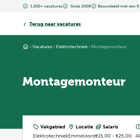
1.200+ vacatures
Sinds 2008
Beoordeeld met een 9
Terug
naar vacatures
Vacatures
Elektrotechniek
Montagemonteur
Montagemonteur
Vakgebied
Locatie
Salaris
Elektrotechniek
Emmeloord
€15,00 - €25,00
4