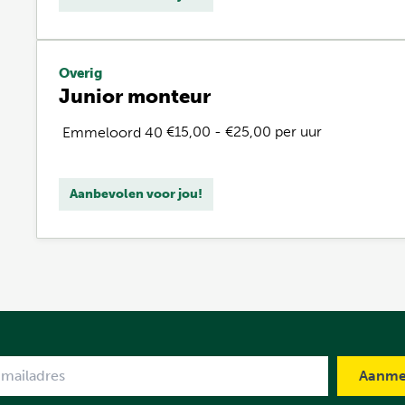
Overig
Junior monteur
€15,00 - €25,00 per uur
Emmeloord
40
Aanbevolen voor jou!
me