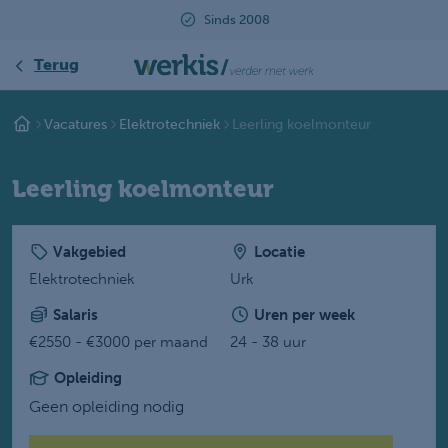
Beoordeeld met een 9.2
Terug
Vacatures
Elektrotechniek
Leerling koelmonteur
Leerling koelmonteur
Vakgebied
Locatie
Elektrotechniek
Urk
Salaris
Uren per week
€2550 - €3000 per maand
24 - 38 uur
Opleiding
Geen opleiding nodig