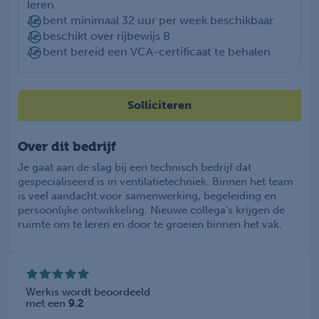
leren
Je bent minimaal 32 uur per week beschikbaar
Je beschikt over rijbewijs B
Je bent bereid een VCA-certificaat te behalen
Solliciteren
Over dit bedrijf
Je gaat aan de slag bij een technisch bedrijf dat
gespecialiseerd is in ventilatietechniek. Binnen het team
is veel aandacht voor samenwerking, begeleiding en
persoonlijke ontwikkeling. Nieuwe collega’s krijgen de
ruimte om te leren en door te groeien binnen het vak.
Werkis wordt beoordeeld
met een
9.2