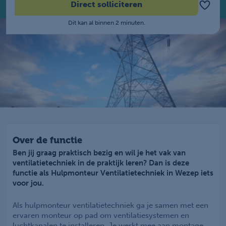
Direct solliciteren
Dit kan al binnen 2 minuten.
Over de functie
Ben jij graag praktisch bezig en wil je het vak van
ventilatietechniek in de praktijk leren? Dan is deze
functie als Hulpmonteur Ventilatietechniek in Wezep iets
voor jou.
Als hulpmonteur ventilatietechniek ga je samen met een
ervaren monteur op pad om ventilatiesystemen en
luchtkanalen te installeren. Je werkt mee aan montage,