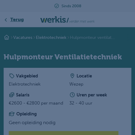
Sinds 2008
Terug
Vacatures
Elektrotechniek
Hulpmonteur ventilat...
Hulpmonteur Ventilatietechniek
Vakgebied
Locatie
Elektrotechniek
Wezep
Salaris
Uren per week
€2600 - €2800 per maand
32 - 40 uur
Opleiding
Geen opleiding nodig