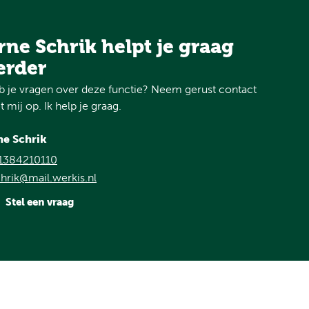
rne Schrik helpt je graag
erder
 je vragen over deze functie? Neem gerust contact
 mij op. Ik help je graag.
ne Schrik
1384210110
hrik@mail.werkis.nl
Stel een vraag