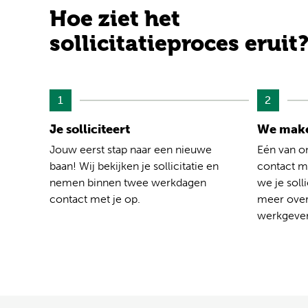
Hoe ziet het
sollicitatieproces eruit
1
2
Je solliciteert
We make
Jouw eerst stap naar een nieuwe
Eén van o
baan! Wij bekijken je sollicitatie en
contact me
nemen binnen twee werkdagen
we je solli
contact met je op.
meer over
werkgever