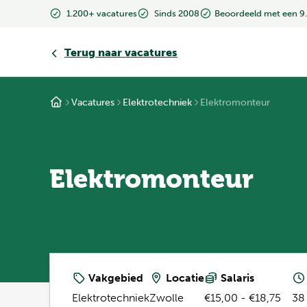
1.200+ vacatures
Sinds 2008
Beoordeeld met een 9
Terug
naar vacatures
Vacatures
Elektrotechniek
Elektromonteur
Elektromonteur
Vakgebied
Locatie
Salaris
Elektrotechniek
Zwolle
€15,00 - €18,75
38