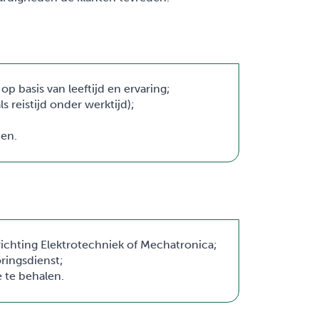
op basis van leeftijd en ervaring;
reistijd onder werktijd);
nen.
ichting Elektrotechniek of Mechatronica;
ringsdienst;
e te behalen.