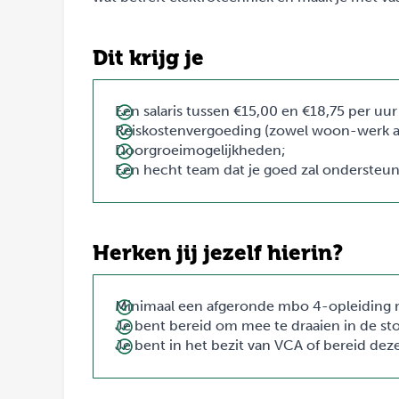
Dit krijg je
Een salaris tussen €15,00 en €18,75 per uur 
Reiskostenvergoeding (zowel woon-werk als 
Doorgroeimogelijkheden;
Een hecht team dat je goed zal ondersteu
Herken jij jezelf hierin?
Minimaal een afgeronde mbo 4-opleiding r
Je bent bereid om mee te draaien in de sto
Je bent in het bezit van VCA of bereid dez