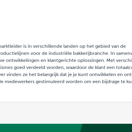
arktleider is in verschillende landen op het gebied van de
oductielijnen voor de industriële bakkerijbranche. In same
we ontwikkelingen en klantgerichte oplossingen. Met verschi
lismes goed verdeeld worden, waardoor de klant een totaal
 vinden ze het belangrijk dat je je kunt ontwikkelen en ont
 de medewerkers gestimuleerd worden om een bijdrage te k