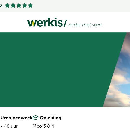
.2
Uren per week
Opleiding
 - 40 uur
Mbo 3 & 4