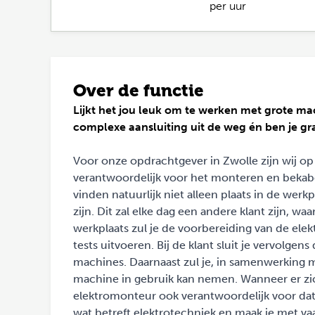
per uur
Over de functie
Lijkt het jou leuk om te werken met grote mac
complexe aansluiting uit de weg én ben je gr
Voor onze opdrachtgever in Zwolle zijn wij op
verantwoordelijk voor het monteren en beka
vinden natuurlijk niet alleen plaats in de werkp
zijn. Dit zal elke dag een andere klant zijn, wa
werkplaats zul je de voorbereiding van de ele
tests uitvoeren. Bij de klant sluit je vervolg
machines. Daarnaast zul je, in samenwerking 
machine in gebruik kan nemen. Wanneer er zich 
elektromonteur ook verantwoordelijk voor dat
wat betreft elektrotechniek en maak je met v