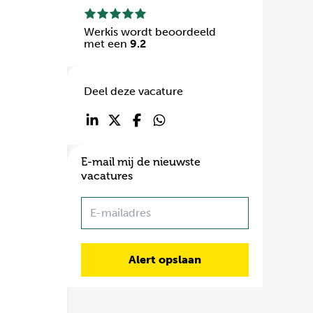
Werkis wordt beoordeeld
met een
9.2
Deel deze vacature
E-mail mij de nieuwste
vacatures
Name