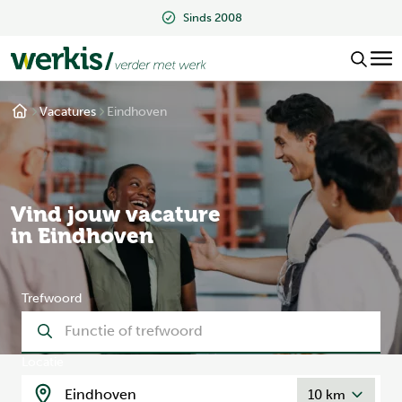
Beoordeeld met een 9.2
Vacatures
Eindhoven
Vind jouw vacature
in Eindhoven
Trefwoord
Locatie