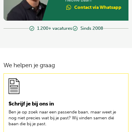
Contact
via Whatsapp
1.200+ vacatures
Sinds 2008
We helpen je graag
Schrijf je bij ons in
Ben je op zoek naar een passende baan, maar weet je
nog niet precies wat bij je past? Wij vinden samen dié
baan die bij je past.