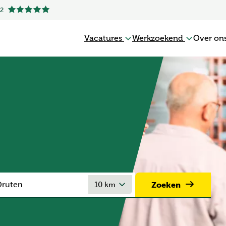
.2
Vacatures
Werkzoekend
Over on
Zoeken