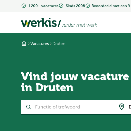
1.200+ vacatures
Sinds 2008
Beoordeeld met een 9
Vacatures
Druten
Vind jouw vacature
in Druten