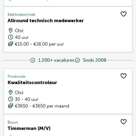
Elektrotechniek
Allround technisch medewerker
Olst
40 uur
€15,00 - €18,00 per uur
1.200+ vacatures
Sinds 2008
Productie
Kwaliteitscontroleur
Olst
30 - 40 uur
€3650 - €3650 per maand
Bouw
Timmerman (M/V)