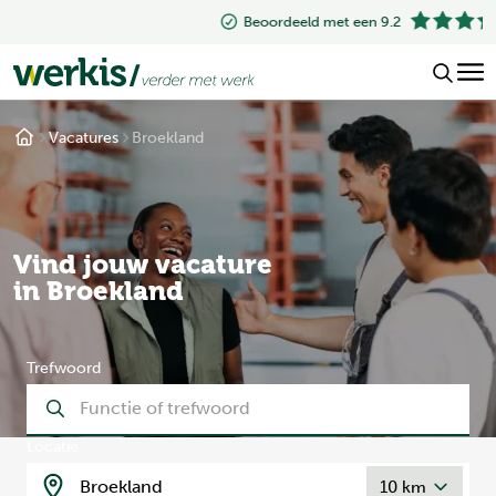
Beoordeeld met een 9.2
Vacatures
Broekland
Vind jouw vacature
in Broekland
Trefwoord
Locatie