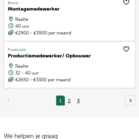
Bouw
Montagemedewerker
Raalte
40 uur
€2900 - €3900 per maand
Productie
Productiemedewerker/ Opbouwer
Raalte
32 - 40 uur
€2650 - €3300 per maand
1
2
3
We helpen je graag