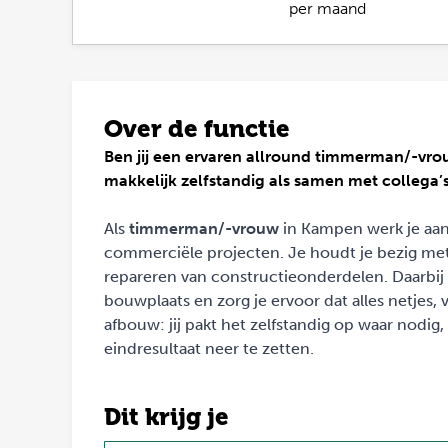
per maand
Over de functie
Ben jij een ervaren allround timmerman/-vro
makkelijk zelfstandig als samen met collega’s
Als
timmerman/-vrouw
in Kampen werk je aa
commerciële projecten. Je houdt je bezig me
repareren van constructieonderdelen. Daarbij
bouwplaats en zorg je ervoor dat alles netjes,
afbouw: jij pakt het zelfstandig op waar nod
eindresultaat neer te zetten.
Dit krijg je