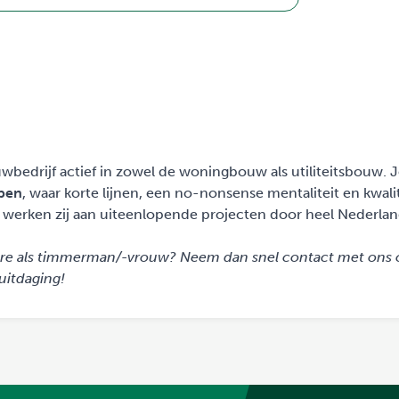
wbedrijf actief in zowel de woningbouw als utiliteitsbouw. 
pen
, waar korte lijnen, een no-nonsense mentaliteit en kwali
n werken zij aan uiteenlopende projecten door heel Nederla
ture als timmerman/-vrouw? Neem dan snel contact met ons 
uitdaging!