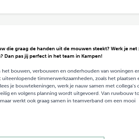
uw die graag de handen uit de mouwen steekt? Werk je net
? Dan pas jij perfect in het team in Kampen!
n het bouwen, verbouwen en onderhouden van woningen e
t uiteenlopende timmerwerkzaamheden, zoals het plaatsen 
 lees je bouwtekeningen, werk je nauw samen met collega’s 
 veilig en volgens planning wordt uitgevoerd. Van ruwbouw t
ig, maar werkt ook graag samen in teamverband om een mooi