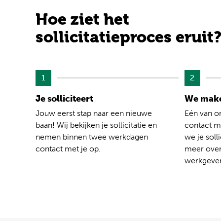
Hoe ziet het
sollicitatieproces eruit
1
2
Je solliciteert
We make
Jouw eerst stap naar een nieuwe
Eén van o
baan! Wij bekijken je sollicitatie en
contact me
nemen binnen twee werkdagen
we je solli
contact met je op.
meer over
werkgever