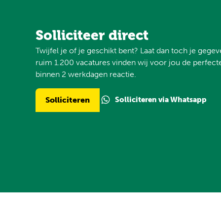
Solliciteer direct
Twijfel je of je geschikt bent? Laat dan toch je gege
ruim 1.200 vacatures vinden wij voor jou de perfecte
binnen 2 werkdagen reactie.
Solliciteren via Whatsapp
Solliciteren