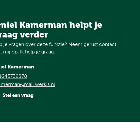
miel Kamerman helpt je
raag verder
 je vragen over deze functie? Neem gerust contact
 mij op. Ik help je graag.
iel Kamerman
1645732878
amerman@mail.werkis.nl
Stel een vraag