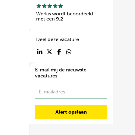
Werkis wordt beoordeeld
met een
9.2
Deel deze vacature
E-mail mij de nieuwste
vacatures
Name