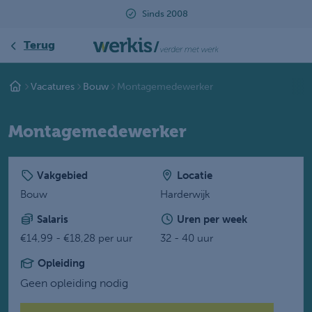
Sinds 2008
Terug
Vacatures
Bouw
Montagemedewerker
Montagemedewerker
Vakgebied
Locatie
Bouw
Harderwijk
Salaris
Uren per week
€14,99 - €18,28 per uur
32 - 40 uur
Opleiding
Geen opleiding nodig