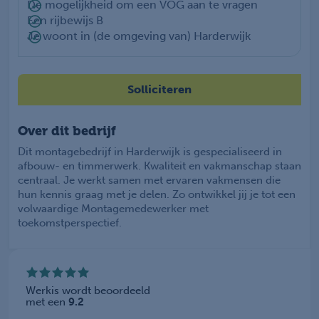
De mogelijkheid om een VOG aan te vragen
Een rijbewijs B
Je woont in (de omgeving van) Harderwijk
Solliciteren
Over dit bedrijf
Dit montagebedrijf in Harderwijk is gespecialiseerd in
afbouw- en timmerwerk. Kwaliteit en vakmanschap staan
centraal. Je werkt samen met ervaren vakmensen die
hun kennis graag met je delen. Zo ontwikkel jij je tot een
volwaardige Montagemedewerker met
toekomstperspectief.
Werkis wordt beoordeeld
met een
9.2