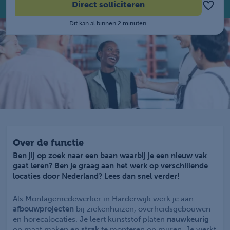
Direct solliciteren
Dit kan al binnen 2 minuten.
Over de functie
Ben jij op zoek naar een baan waarbij je een nieuw vak
gaat leren? Ben je graag aan het werk op verschillende
locaties door Nederland? Lees dan snel verder!
Als Montagemedewerker in Harderwijk werk je aan
afbouwprojecten
bij ziekenhuizen, overheidsgebouwen
en horecalocaties. Je leert kunststof platen
nauwkeurig
op maat maken en
strak
te monteren op muren. Je werkt