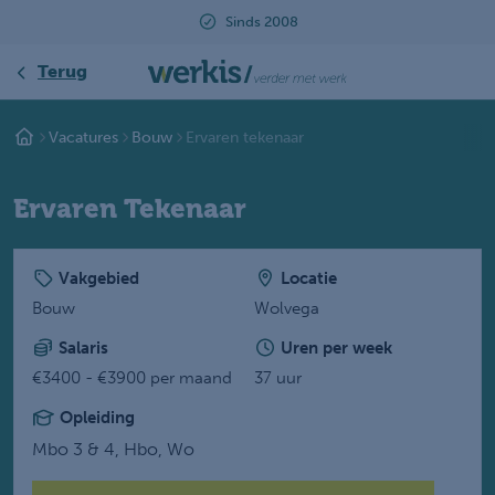
Sinds 2008
Terug
Vacatures
Bouw
Ervaren tekenaar
Ervaren Tekenaar
Vakgebied
Locatie
Bouw
Wolvega
Salaris
Uren per week
€3400 - €3900 per maand
37 uur
Opleiding
Mbo 3 & 4,
Hbo,
Wo