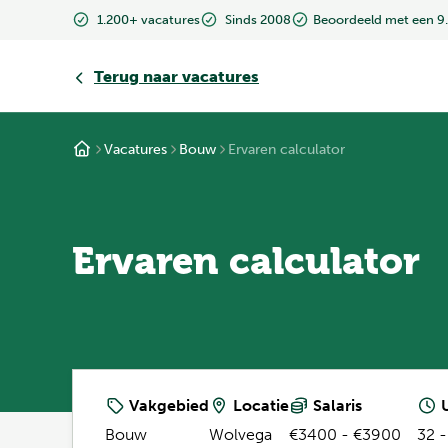
1.200+ vacatures
Sinds 2008
Beoordeeld met een 9
Terug
naar vacatures
Vacatures
Bouw
Ervaren calculator
Ervaren calculator
Vakgebied
Locatie
Salaris
U
Bouw
Wolvega
€3400 - €3900
32 -