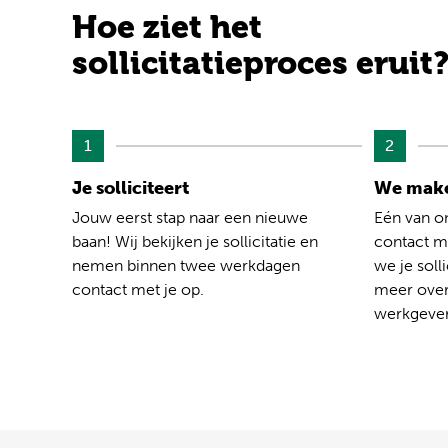
Hoe ziet het
sollicitatieproces eruit
1
2
Je solliciteert
We make
Jouw eerst stap naar een nieuwe
Eén van o
baan! Wij bekijken je sollicitatie en
contact me
nemen binnen twee werkdagen
we je solli
contact met je op.
meer over
werkgever