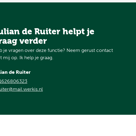
ulian de Ruiter helpt je
raag verder
 je vragen over deze functie? Neem gerust contact
 mij op. Ik help je graag.
lian de Ruiter
1626806323
uiter@mail.werkis.nl