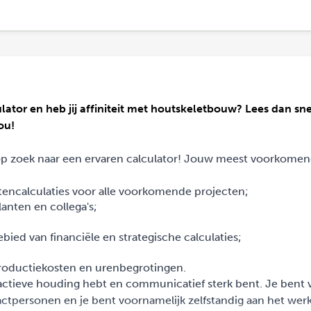
lator en heb jij affiniteit met houtskeletbouw? Lees dan sne
ou!
 op zoek naar een ervaren calculator! Jouw meest voorkome
tencalculaties voor alle voorkomende projecten;
anten en collega's;
bied van financiële en strategische calculaties;
productiekosten en urenbegrotingen.
roactieve houding hebt en communicatief sterk bent. Je bent 
ctpersonen en je bent voornamelijk zelfstandig aan het werk