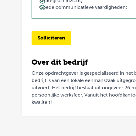
Strategisch inzicht;
Goede communicatieve vaardigheden;
Solliciteren
Over dit bedrijf
Onze opdrachtgever is gespecialiseerd in het
bedrijf is van een lokale eenmanszaak uitgegro
uitvoert. Het bedrijf bestaat uit ongeveer 26
persoonlijke werksfeer. Vanuit het hoofdkanto
kwaliteit!