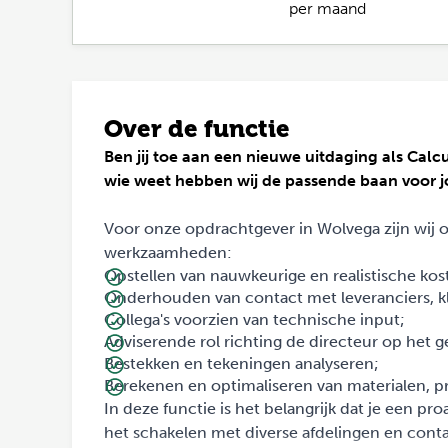
per maand
Over de functie
Ben jij toe aan een nieuwe uitdaging als Calcu
wie weet hebben wij de passende baan voor j
Voor onze opdrachtgever in Wolvega zijn wij
werkzaamheden:
Opstellen van nauwkeurige en realistische kos
Onderhouden van contact met leveranciers, kl
Collega's voorzien van technische input;
Adviserende rol richting de directeur op het ge
Bestekken en tekeningen analyseren;
Berekenen en optimaliseren van materialen, 
In deze functie is het belangrijk dat je een p
het schakelen met diverse afdelingen en conta