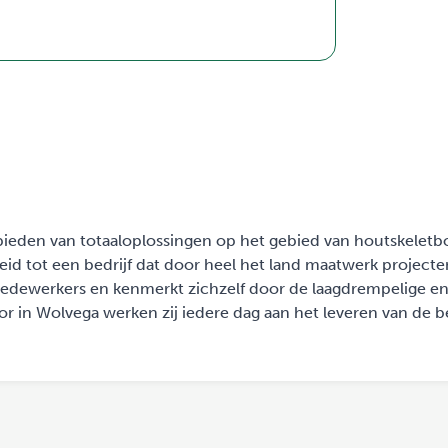
 bieden van totaaloplossingen op het gebied van houtskelet
eid tot een bedrijf dat door heel het land maatwerk projecte
 medewerkers en kenmerkt zichzelf door de laagdrempelige e
or in Wolvega werken zij iedere dag aan het leveren van de b