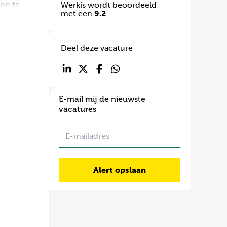
sen te
Werkis wordt beoordeeld
met een
9.2
Deel deze vacature
E-mail mij de nieuwste
vacatures
Name