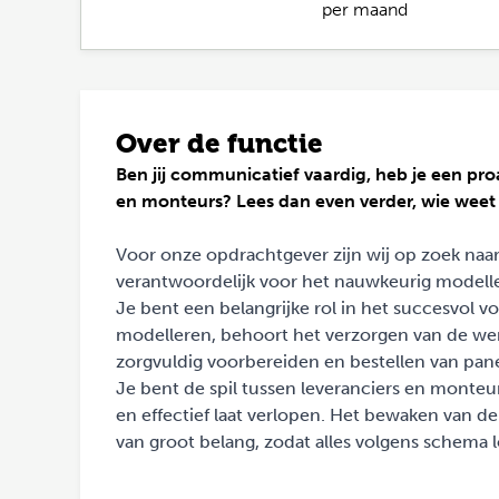
per maand
Over de functie
Ben jij communicatief vaardig, heb je een pro
en monteurs? Lees dan even verder, wie weet i
Voor onze opdrachtgever zijn wij op zoek naa
verantwoordelijk voor het nauwkeurig modell
Je bent een belangrijke rol in het succesvol v
modelleren, behoort het verzorgen van de wer
zorgvuldig voorbereiden en bestellen van pan
Je bent de spil tussen leveranciers en monteu
en effectief laat verlopen. Het bewaken van d
van groot belang, zodat alles volgens schema 