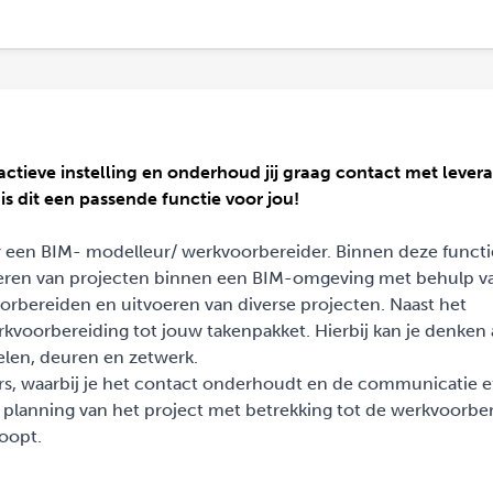
actieve instelling en onderhoud jij graag contact met levera
s dit een passende functie voor jou!
r een BIM- modelleur/ werkvoorbereider. Binnen deze functi
eren van projecten binnen een BIM-omgeving met behulp va
oorbereiden en uitvoeren van diverse projecten. Naast het
kvoorbereiding tot jouw takenpakket. Hierbij kan je denken 
elen, deuren en zetwerk.
rs, waarbij je het contact onderhoudt en de communicatie ef
e planning van het project met betrekking tot de werkvoorber
loopt.