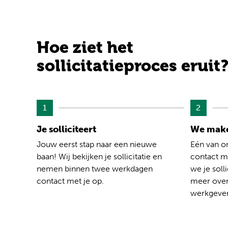
Hoe ziet het
sollicitatieproces eruit
1
2
Je solliciteert
We make
Jouw eerst stap naar een nieuwe
Eén van o
baan! Wij bekijken je sollicitatie en
contact me
nemen binnen twee werkdagen
we je solli
contact met je op.
meer over
werkgever