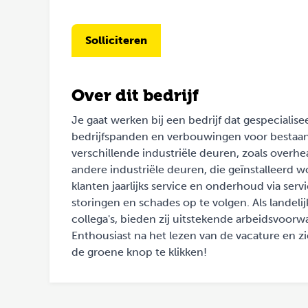
Solliciteren
Over dit bedrijf
Je gaat werken bij een bedrijf dat gespecialis
bedrijfspanden en verbouwingen voor bestaan
verschillende industriële deuren, zoals overh
andere industriële deuren, die geïnstalleerd
klanten jaarlijks service en onderhoud via ser
storingen en schades op te volgen. Als landeli
collega's, bieden zij uitstekende arbeidsvoor
Enthousiast na het lezen van de vacature en zi
de groene knop te klikken!