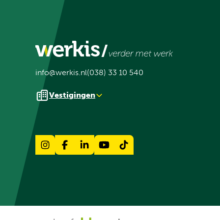
info@werkis.nl
(038) 33 10 540
Vestigingen