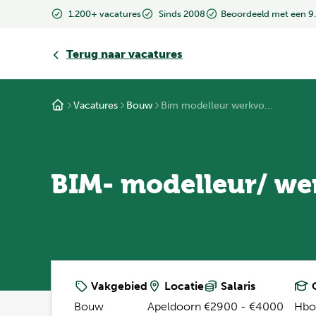
1.200+ vacatures
Sinds 2008
Beoordeeld met een 9
Terug
naar vacatures
Vacatures
Bouw
Bim modelleur werkvo...
BIM- modelleur/ we
Vakgebied
Locatie
Salaris
O
Bouw
Apeldoorn
€2900 - €4000
Hbo