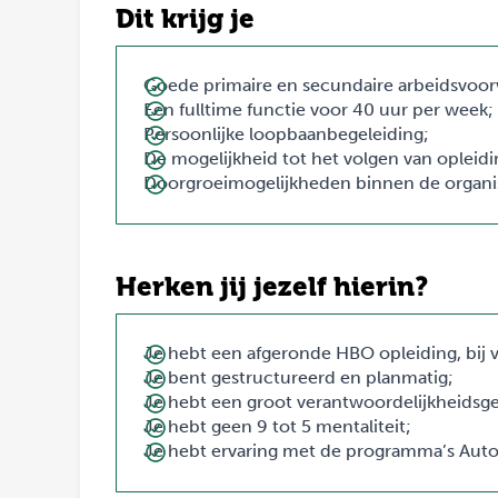
Dit krijg je
Goede primaire en secundaire arbeidsvoo
Een fulltime functie voor 40 uur per week;
Persoonlijke loopbaanbegeleiding;
De mogelijkheid tot het volgen van opleid
Doorgroeimogelijkheden binnen de organis
Herken jij jezelf hierin?
Je hebt een afgeronde HBO opleiding, bij 
Je bent gestructureerd en planmatig;
Je hebt een groot verantwoordelijkheidsge
Je hebt geen 9 tot 5 mentaliteit;
Je hebt ervaring met de programma’s Auto