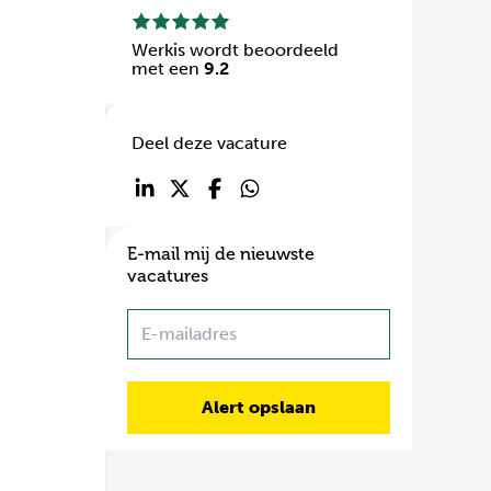
Werkis wordt beoordeeld
met een
9.2
Deel deze vacature
E-mail mij de nieuwste
vacatures
Name