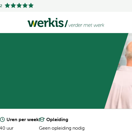
.2
Uren per week
Opleiding
40 uur
Geen opleiding nodig