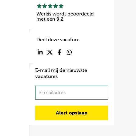
Werkis wordt beoordeeld
met een
9.2
Deel deze vacature
E-mail mij de nieuwste
vacatures
Name