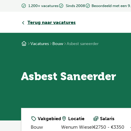
1.200+ vacatures
Sinds 2008
Beoordeeld met een 9
Terug
naar vacatures
Vacatures
Bouw
Asbest saneerder
Asbest Saneerder
Vakgebied
Locatie
Salaris
Bouw
Wenum Wiesel
€2750 - €3350