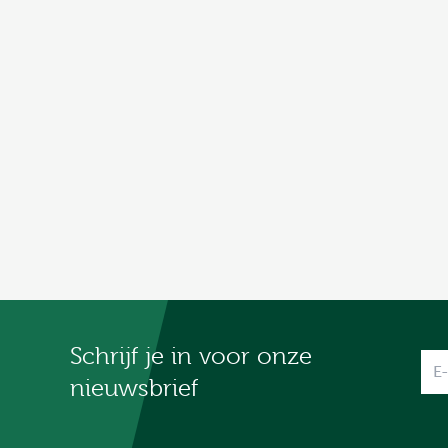
Schrijf je in voor onze
Na
nieuwsbrief