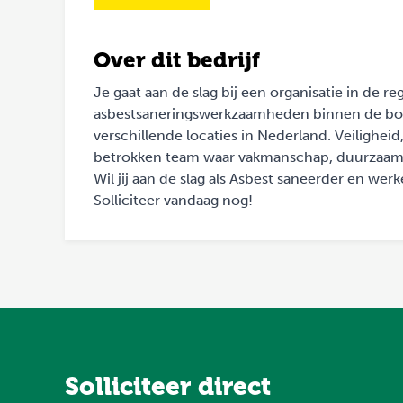
Over dit bedrijf
Je gaat aan de slag bij een organisatie in de r
asbestsaneringswerkzaamheden binnen de bou
verschillende locaties in Nederland. Veilighei
betrokken team waar vakmanschap, duurzaamhei
Wil jij aan de slag als Asbest saneerder en w
Solliciteer vandaag nog!
Solliciteer direct