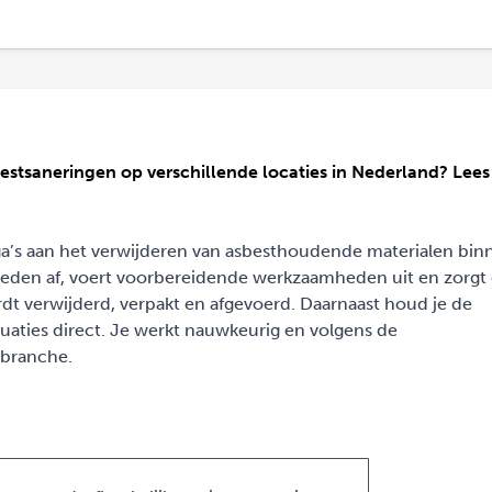
sbestsaneringen op verschillende locaties in Nederland? Lee
ga’s aan het verwijderen van asbesthoudende materialen bin
ieden af, voert voorbereidende werkzaamheden uit en zorgt
rdt verwijderd, verpakt en afgevoerd. Daarnaast houd je de
uaties direct. Je werkt nauwkeurig en volgens de
 branche.