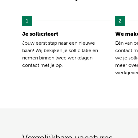
1
2
Je solliciteert
We make
Jouw eerst stap naar een nieuwe
Eén van o
baan! Wij bekijken je sollicitatie en
contact me
nemen binnen twee werkdagen
we je solli
contact met je op.
meer over
werkgever
Vergelijkbare vacatures