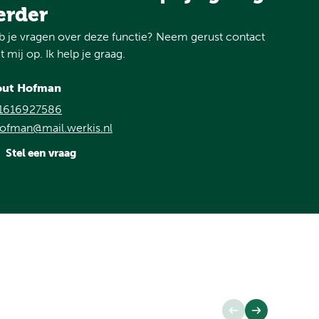
erder
 je vragen over deze functie? Neem gerust contact
 mij op. Ik help je graag.
ut Hofman
1616927586
ofman@mail.werkis.nl
Stel een vraag