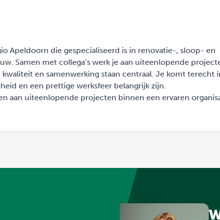
egio Apeldoorn die gespecialiseerd is in renovatie-, sloop- en
w. Samen met collega’s werk je aan uiteenlopende project
d, kwaliteit en samenwerking staan centraal. Je komt terecht 
d en een prettige werksfeer belangrijk zijn.
erken aan uiteenlopende projecten binnen een ervaren organis
W