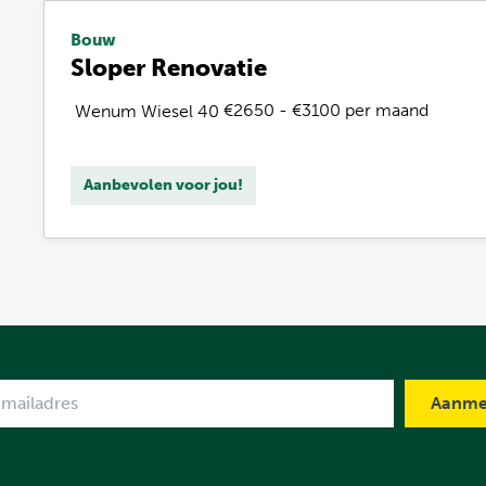
Bouw
Sloper Renovatie
€2650 - €3100 per maand
Wenum Wiesel
40
Aanbevolen voor jou!
me