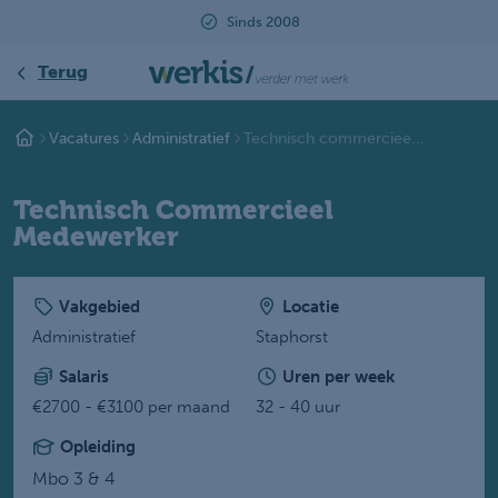
Sinds 2008
B
Terug
Vacatures
Administratief
Technisch commerciee...
Technisch Commercieel
Medewerker
Vakgebied
Locatie
Administratief
Staphorst
Salaris
Uren per week
€2700 - €3100 per maand
32 - 40 uur
Opleiding
Mbo 3 & 4