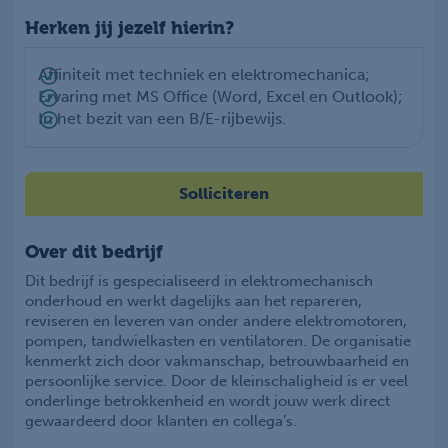
Herken jij jezelf hierin?
Affiniteit met techniek en elektromechanica;
Ervaring met MS Office (Word, Excel en Outlook);
In het bezit van een B/E-rijbewijs.
Solliciteren
Over dit bedrijf
Dit bedrijf is gespecialiseerd in elektromechanisch
onderhoud en werkt dagelijks aan het repareren,
reviseren en leveren van onder andere elektromotoren,
pompen, tandwielkasten en ventilatoren. De organisatie
kenmerkt zich door vakmanschap, betrouwbaarheid en
persoonlijke service. Door de kleinschaligheid is er veel
onderlinge betrokkenheid en wordt jouw werk direct
gewaardeerd door klanten en collega’s.