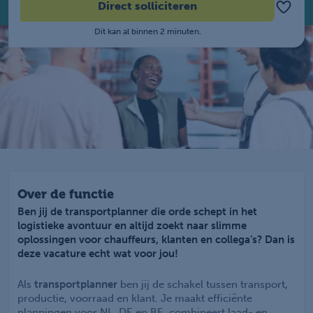
Direct solliciteren
Dit kan al binnen 2 minuten.
Over de functie
Ben jij de transportplanner die orde schept in het
logistieke avontuur en altijd zoekt naar slimme
oplossingen voor chauffeurs, klanten en collega’s? Dan is
deze vacature echt wat voor jou!
Als
transportplanner
ben jij de schakel tussen transport,
productie, voorraad en klant. Je maakt efficiënte
planningen voor NL, DE en BE, combineert laad- en