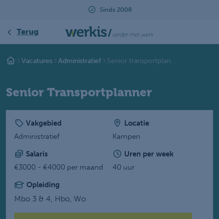
Sinds 2008
Terug
Vacatures
Administratief
Senior transportplan...
Senior Transportplanner
Vakgebied
Locatie
Administratief
Kampen
Salaris
Uren per week
€3000 - €4000 per maand
40 uur
Opleiding
Mbo 3 & 4,
Hbo,
Wo