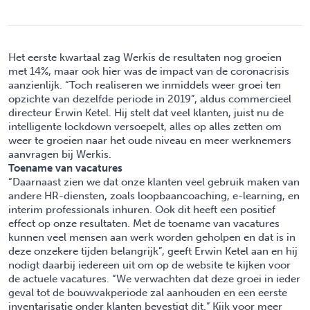
Het eerste kwartaal zag Werkis de resultaten nog groeien
met 14%, maar ook hier was de impact van de coronacrisis
aanzienlijk. “Toch realiseren we inmiddels weer groei ten
opzichte van dezelfde periode in 2019”, aldus commercieel
directeur Erwin Ketel. Hij stelt dat veel klanten, juist nu de
intelligente lockdown versoepelt, alles op alles zetten om
weer te groeien naar het oude niveau en meer werknemers
aanvragen bij Werkis.
Toename van vacatures
“Daarnaast zien we dat onze klanten veel gebruik maken van
andere HR-diensten, zoals loopbaancoaching, e-learning, en
interim professionals inhuren. Ook dit heeft een positief
effect op onze resultaten. Met de toename van vacatures
kunnen veel mensen aan werk worden geholpen en dat is in
deze onzekere tijden belangrijk”, geeft Erwin Ketel aan en hij
nodigt daarbij iedereen uit om op de website te kijken voor
de actuele vacatures. “We verwachten dat deze groei in ieder
geval tot de bouwvakperiode zal aanhouden en een eerste
inventarisatie onder klanten bevestigt dit.” Kijk voor meer