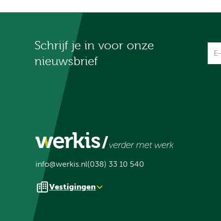
Schrijf je in voor onze
Na
nieuwsbrief
info@werkis.nl
(038) 33 10 540
Vestigingen