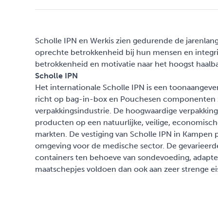
Scholle IPN en Werkis zien gedurende de jarenla
oprechte betrokkenheid bij hun mensen en integrit
betrokkenheid en motivatie naar het hoogst haalbar
Scholle IPN
Het internationale Scholle IPN is een toonaangeve
richt op bag-in-box en Pouchesen componenten z
verpakkingsindustrie. De hoogwaardige verpakking
producten op een natuurlijke, veilige, economisc
markten. De vestiging van Scholle IPN in Kampen
omgeving voor de medische sector. De gevarieerd
containers ten behoeve van sondevoeding, adapter
maatschepjes voldoen dan ook aan zeer strenge ei