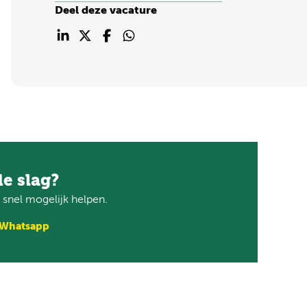
Deel deze vacature
de slag?
snel mogelijk helpen.
 Whatsapp