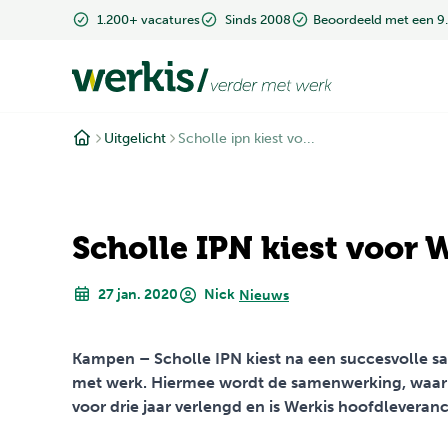
1.200+ vacatures
Sinds 2008
Beoordeeld met een 9
Uitgelicht
Scholle ipn kiest vo...
Scholle IPN kiest voor 
27 jan. 2020
Nick
Nieuws
Kampen – Scholle IPN kiest na een succesvolle s
met werk. Hiermee wordt de samenwerking, waar
voor drie jaar verlengd en is Werkis hoofdleveran