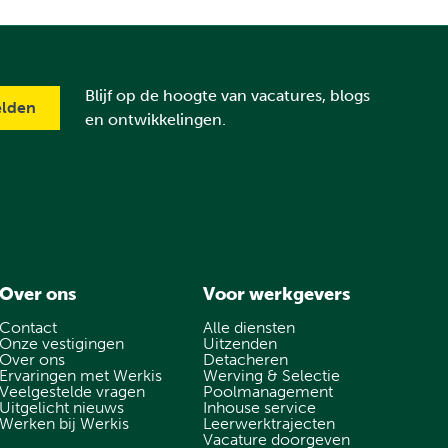
Blijf op de hoogte van vacatures, blogs
en ontwikkelingen.
Over ons
Voor werkgevers
Contact
Alle diensten
Onze vestigingen
Uitzenden
Over ons
Detacheren
Ervaringen met Werkis
Werving & Selectie
Veelgestelde vragen
Poolmanagement
Uitgelicht nieuws
Inhouse service
Werken bij Werkis
Leerwerktrajecten
Vacature doorgeven