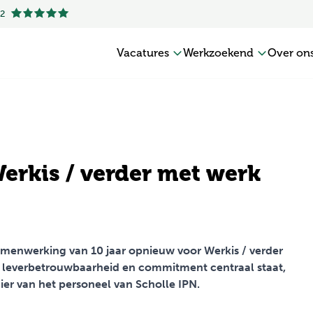
.2
Vacatures
Werkzoekend
Over on
Werkis / verder met werk
amenwerking van 10 jaar opnieuw voor Werkis / verder
 leverbetrouwbaarheid en commitment centraal staat,
cier van het personeel van Scholle IPN.