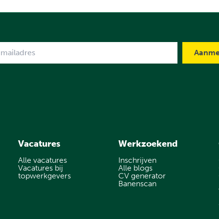
me
Vacatures
Werkzoekend
Alle vacatures
Inschrijven
Vacatures bij
Alle blogs
topwerkgevers
CV generator
Banenscan