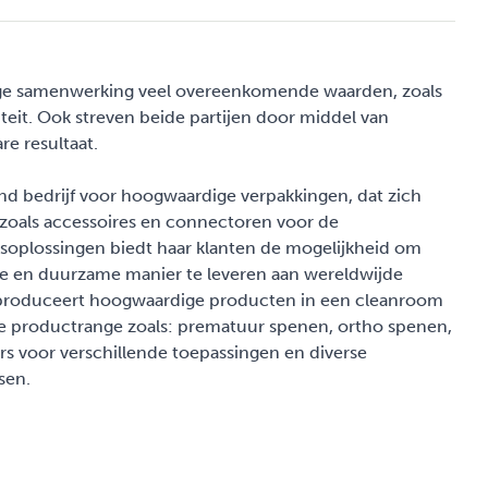
nge samenwerking veel overeenkomende waarden, zoals
eit. Ook streven beide partijen door middel van
e resultaat.
nd bedrijf voor hoogwaardige verpakkingen, dat zich
oals accessoires en connectoren voor de
soplossingen biedt haar klanten de mogelijkheid om
he en duurzame manier te leveren aan wereldwijde
 produceert hoogwaardige producten in een cleanroom
e productrange zoals: prematuur spenen, ortho spenen,
s voor verschillende toepassingen en diverse
sen.