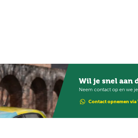
Wil je snel aan 
Neem contact op en we je 
Contact
opnemen
via