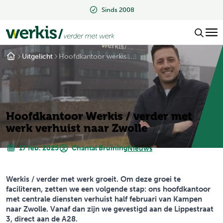
Sinds 2008
Uitgelicht
Hoofdkantoor werkis ...
Hoofdkantoor Werkis / verder met
werk verhuist naar Zwolle
17 feb. 2025
Chantal Bruining
Nieuws
Werkis / verder met werk groeit. Om deze groei te
faciliteren, zetten we een volgende stap: ons hoofdkantoor
met centrale diensten verhuist half februari van Kampen
naar Zwolle. Vanaf dan zijn we gevestigd aan de Lippestraat
3, direct aan de A28.