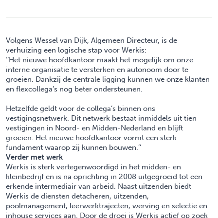
Volgens Wessel van Dijk, Algemeen Directeur, is de
verhuizing een logische stap voor Werkis:
‘’Het nieuwe hoofdkantoor maakt het mogelijk om onze
interne organisatie te versterken en autonoom door te
groeien. Dankzij de centrale ligging kunnen we onze klanten
en flexcollega’s nog beter ondersteunen.
Hetzelfde geldt voor de collega’s binnen ons
vestigingsnetwerk. Dit netwerk bestaat inmiddels uit tien
vestigingen in Noord- en Midden-Nederland en blijft
groeien. Het nieuwe hoofdkantoor vormt een sterk
fundament waarop zij kunnen bouwen.’’
Verder met werk
Werkis is sterk vertegenwoordigd in het midden- en
kleinbedrijf en is na oprichting in 2008 uitgegroeid tot een
erkende intermediair van arbeid. Naast uitzenden biedt
Werkis de diensten detacheren, uitzenden,
poolmanagement, leerwerktrajecten, werving en selectie en
inhouse services aan. Door de droei is Werkis actief op zoek