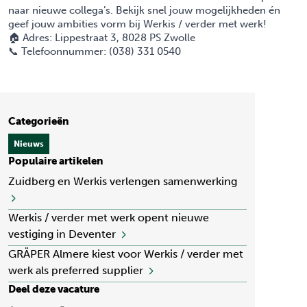
naar nieuwe collega’s.
Bekijk snel jouw mogelijkheden
én
geef jouw ambities vorm bij Werkis / verder met werk!
🏠 Adres: Lippestraat 3, 8028 PS Zwolle
📞 Telefoonnummer: (038) 331 0540
Categorieën
Nieuws
Populaire artikelen
Zuidberg en Werkis verlengen samenwerking
Werkis / verder met werk opent nieuwe
vestiging in Deventer
GRÄPER Almere kiest voor Werkis / verder met
werk als preferred supplier
Deel deze vacature