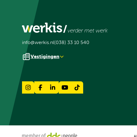
info@werkis.nl
(038) 33 10 540
Vestigingen
A