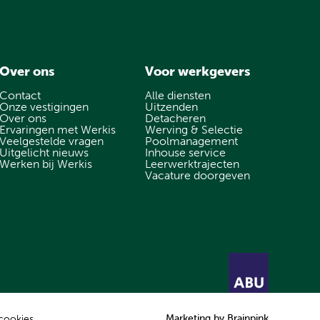
Over ons
Voor werkgevers
Contact
Alle diensten
Onze vestigingen
Uitzenden
Over ons
Detacheren
Ervaringen met Werkis
Werving & Selectie
Veelgestelde vragen
Poolmanagement
Uitgelicht nieuws
Inhouse service
Werken bij Werkis
Leerwerktrajecten
Vacature doorgeven
Marketing by
Brainpink
 cookies