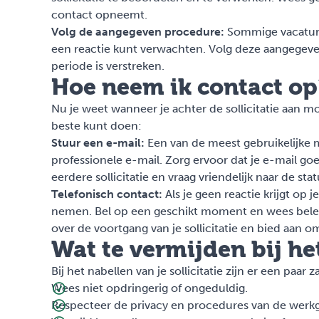
contact opneemt.
Volg de aangegeven procedure:
Sommige vacature 
een reactie kunt verwachten. Volg deze aangegev
periode is verstreken.
Hoe neem ik contact op
Nu je weet wanneer je achter de sollicitatie aan m
beste kunt doen:
Stuur een e-mail:
Een van de meest gebruikelijke m
professionele e-mail. Zorg ervoor dat je e-mail goe
eerdere sollicitatie en vraag vriendelijk naar de statu
Telefonisch contact:
Als je geen reactie krijgt op
nemen. Bel op een geschikt moment en wees beleef
over de voortgang van je sollicitatie en bied aan 
Wat te vermijden bij he
Bij het nabellen van je sollicitatie zijn er een paar
Wees niet opdringerig of ongeduldig.
Respecteer de privacy en procedures van de werkg