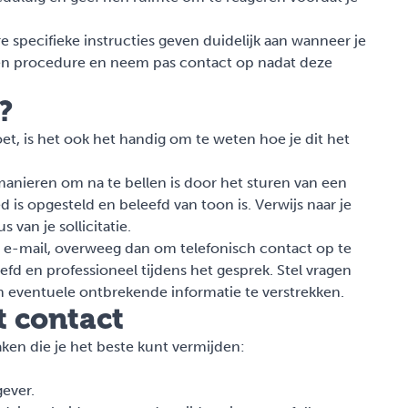
specifieke instructies geven duidelijk aan wanneer je
en procedure en neem pas contact op nadat deze
?
oet, is het ook het handig om te weten hoe je dit het
anieren om na te bellen is door het sturen van een
d is opgesteld en beleefd van toon is. Verwijs naar je
s van je sollicitatie.
 je e-mail, overweeg dan om telefonisch contact op te
d en professioneel tijdens het gesprek. Stel vragen
om eventuele ontbrekende informatie te verstrekken.
t contact
 zaken die je het beste kunt vermijden:
ever.