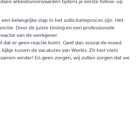
ndaire arbeidsvoorwaarden tijdens je eerste follow-up.
 een belangrijke stap in het sollicitatieproces zijn. Het
unctie. Door de juiste timing en een professionele
reactie van de werkgever.
 dat er geen reactie komt. Geef dan vooral de moed
 kijkje tussen de
vacatures
van Werkis. Zit hier niets
e samen verder! En geen zorgen, wij zullen zorgen dat we