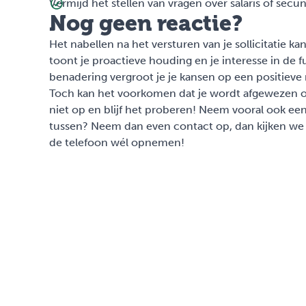
Vermijd het stellen van vragen over salaris of secu
Nog geen reactie?
Het nabellen na het versturen van je sollicitatie kan
toont je proactieve houding en je interesse in de f
benadering vergroot je je kansen op een positieve 
Toch kan het voorkomen dat je wordt afgewezen of
niet op en blijf het proberen! Neem vooral ook een
tussen? Neem dan even
contact op
, dan kijken w
de telefoon wél opnemen!