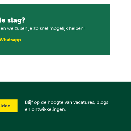
de slag?
n we zullen je zo snel mogelijk helpen!
 Whatsapp
Blijf op de hoogte van vacatures, blogs
en ontwikkelingen.