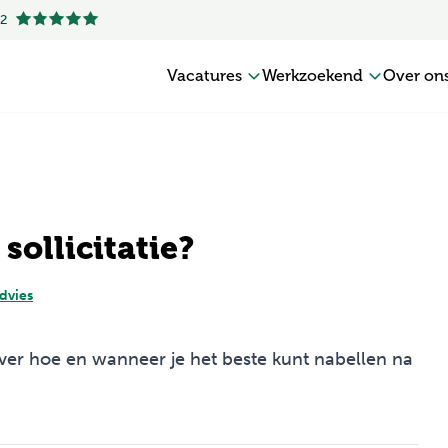
.2
Vacatures
Werkzoekend
Over on
sollicitatie?
advies
over hoe en wanneer je het beste kunt nabellen na