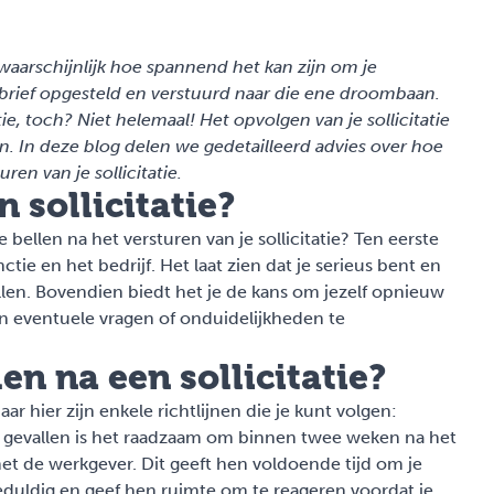
waarschijnlijk hoe spannend het kan zijn om je
atiebrief opgesteld en verstuurd naar die ene droombaan.
e, toch? Niet helemaal! Het opvolgen van je sollicitatie
ijn. In deze blog delen we gedetailleerd advies over hoe
en van je sollicitatie.
 sollicitatie?
ellen na het versturen van je sollicitatie? Ten eerste
tie en het bedrijf. Het laat zien dat je serieus bent en
allen. Bovendien biedt het je de kans om jezelf opnieuw
 eventuele vragen of onduidelijkheden te
n na een sollicitatie?
r hier zijn enkele richtlijnen die je kunt volgen:
 gevallen is het raadzaam om binnen twee weken na het
met de werkgever. Dit geeft hen voldoende tijd om je
geduldig en geef hen ruimte om te reageren voordat je