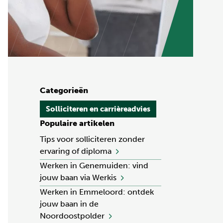
Categorieën
Solliciteren en carrièreadvies
Populaire artikelen
Tips voor solliciteren zonder
ervaring of diploma
Werken in Genemuiden: vind
jouw baan via Werkis
Werken in Emmeloord: ontdek
jouw baan in de
Noordoostpolder