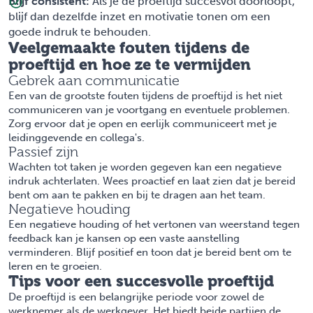
Blijf consistent:
Als je de proeftijd succesvol doorloopt,
blijf dan dezelfde inzet en motivatie tonen om een
goede indruk te behouden.
Veelgemaakte fouten tijdens de
proeftijd en hoe ze te vermijden
Gebrek aan communicatie
Een van de grootste fouten tijdens de proeftijd is het niet
communiceren van je voortgang en eventuele problemen.
Zorg ervoor dat je open en eerlijk communiceert met je
leidinggevende en collega's.
Passief zijn
Wachten tot taken je worden gegeven kan een negatieve
indruk achterlaten. Wees proactief en laat zien dat je bereid
bent om aan te pakken en bij te dragen aan het team.
Negatieve houding
Een negatieve houding of het vertonen van weerstand tegen
feedback kan je kansen op een vaste aanstelling
verminderen. Blijf positief en toon dat je bereid bent om te
leren en te groeien.
Tips voor een succesvolle proeftijd
De proeftijd is een belangrijke periode voor zowel de
werknemer als de werkgever. Het biedt beide partijen de