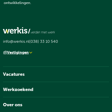
ontwikkelingen.
info@werkis.nl
(038) 33 10 540
Vestigingen
Vacatures
Werkzoekend
Over ons