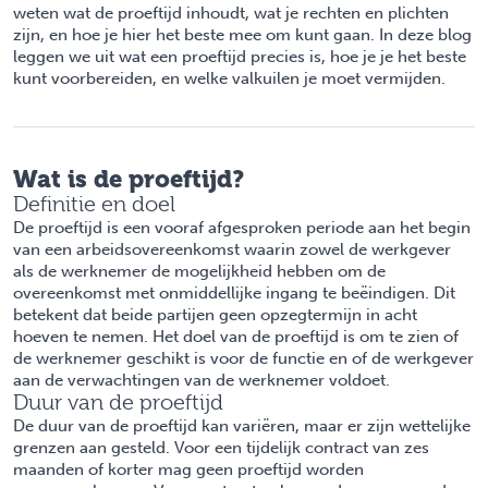
weten wat de proeftijd inhoudt, wat je rechten en plichten
zijn, en hoe je hier het beste mee om kunt gaan. In deze blog
leggen we uit wat een proeftijd precies is, hoe je je het beste
kunt voorbereiden, en welke valkuilen je moet vermijden.
Wat is de proeftijd?
Definitie en doel
De proeftijd is een vooraf afgesproken periode aan het begin
van een arbeidsovereenkomst waarin zowel de werkgever
als de werknemer de mogelijkheid hebben om de
overeenkomst met onmiddellijke ingang te beëindigen. Dit
betekent dat beide partijen geen opzegtermijn in acht
hoeven te nemen. Het doel van de proeftijd is om te zien of
de werknemer geschikt is voor de functie en of de werkgever
aan de verwachtingen van de werknemer voldoet.
Duur van de proeftijd
De duur van de proeftijd kan variëren, maar er zijn wettelijke
grenzen aan gesteld. Voor een tijdelijk contract van zes
maanden of korter mag geen proeftijd worden