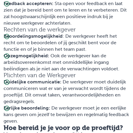
Feedback accepteren:
Sta open voor feedback en laat
zien dat je bereid bent om te leren en te verbeteren. Dit
zal hoogstwaarschijnlijk een positieve indruk bij je
nieuwe werkgever achterlaten.
Rechten van de werkgever
Beoordelingsmogelijkheid
: De werkgever heeft het
recht om te beoordelen of jij geschikt bent voor de
functie en of je binnen het team past.
Opzegmogelijkheid:
Ook de werkgever kan de
arbeidsovereenkomst met onmiddellijke ingang
beëindigen als je niet aan de verwachtingen voldoet.
Plichten van de Werkgever
Duidelijke communicatie:
De werkgever moet duidelijk
communiceren wat er van je verwacht wordt tijdens de
proeftijd. Dit omvat taken, verantwoordelijkheden en
gedragsregels.
Eerlijke beoordeling:
De werkgever moet je een eerlijke
kans geven om jezelf te bewijzen en regelmatig feedback
geven.
Hoe bereid je je voor op de proeftijd?