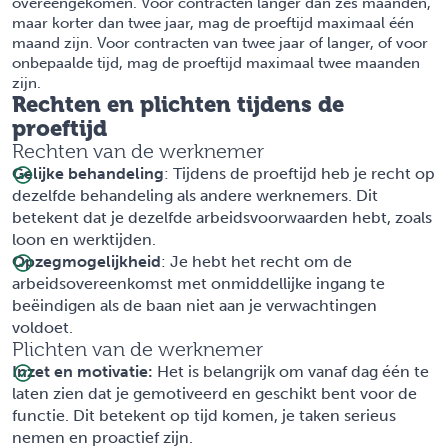
overeengekomen. Voor contracten langer dan zes maanden,
maar korter dan twee jaar, mag de proeftijd maximaal één
maand zijn. Voor contracten van twee jaar of langer, of voor
onbepaalde tijd, mag de proeftijd maximaal twee maanden
zijn.
Rechten en plichten tijdens de
proeftijd
Rechten van de werknemer
Gelijke behandeling
: Tijdens de proeftijd heb je recht op
dezelfde behandeling als andere werknemers. Dit
betekent dat je dezelfde arbeidsvoorwaarden hebt, zoals
loon en werktijden.
Opzegmogelijkheid
: Je hebt het recht om de
arbeidsovereenkomst met onmiddellijke ingang te
beëindigen als de baan niet aan je verwachtingen
voldoet.
Plichten van de werknemer
Inzet en motivatie:
Het is belangrijk om vanaf dag één te
laten zien dat je gemotiveerd en geschikt bent voor de
functie. Dit betekent op tijd komen, je taken serieus
nemen en proactief zijn.