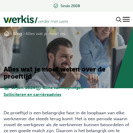
Sinds 2008
Blog
Alles wat je moet we...
Alles wat je moet weten over de
proeftijd
13 jun. 2024
Eline van Heijningen
Solliciteren en carrièreadvies
De proeftijd is een belangrijke fase in de loopbaan van elke
werknemer die steeds terug komt. Het is een periode waarin
zowel de werkgever als de werknemer kunnen beoordelen of
ze een goede match zijn. Daarom is het belangrijk om te