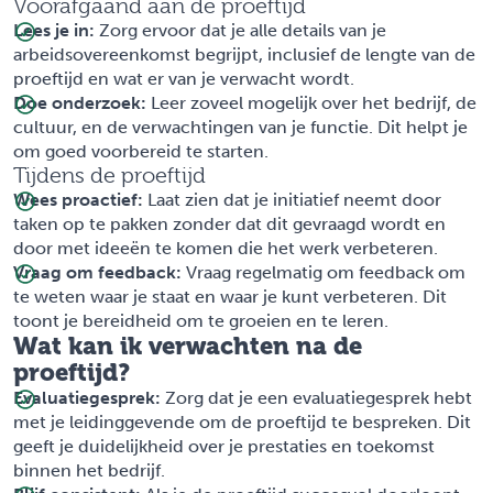
Voorafgaand aan de proeftijd
Lees je in:
Zorg ervoor dat je alle details van je
arbeidsovereenkomst begrijpt, inclusief de lengte van de
proeftijd en wat er van je verwacht wordt.
Doe onderzoek:
Leer zoveel mogelijk over het bedrijf, de
cultuur, en de verwachtingen van je functie. Dit helpt je
om goed voorbereid te starten.
Tijdens de proeftijd
Wees proactief:
Laat zien dat je initiatief neemt door
taken op te pakken zonder dat dit gevraagd wordt en
door met ideeën te komen die het werk verbeteren.
Vraag om feedback:
Vraag regelmatig om feedback om
te weten waar je staat en waar je kunt verbeteren. Dit
toont je bereidheid om te groeien en te leren.
Wat kan ik verwachten na de
proeftijd?
Evaluatiegesprek:
Zorg dat je een evaluatiegesprek hebt
met je leidinggevende om de proeftijd te bespreken. Dit
geeft je duidelijkheid over je prestaties en toekomst
binnen het bedrijf.