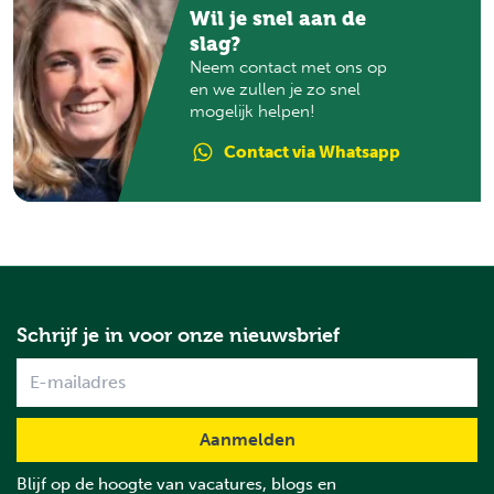
Wil je snel aan de
slag?
Neem contact met ons op
en we zullen je zo snel
mogelijk helpen!
Contact
via Whatsapp
Schrijf je in voor onze nieuwsbrief
Name
Blijf op de hoogte van vacatures, blogs en