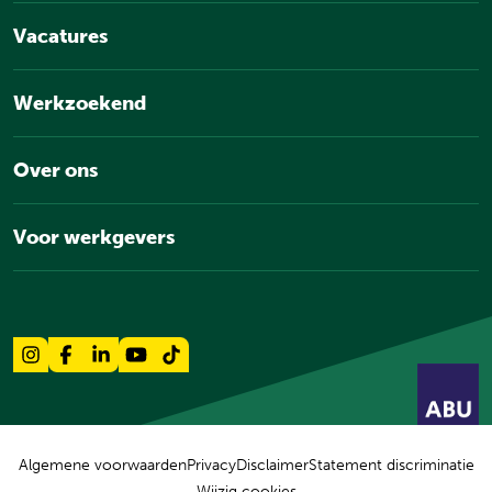
Vacatures
Werkzoekend
Over ons
Voor werkgevers
Algemene voorwaarden
Privacy
Disclaimer
Statement discriminatie
Wijzig cookies