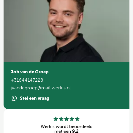
Job van de Groep
+31644147228
jvandegroep@mail.werkis.nl
Stel een vraag
Werkis wordt beoordeeld
met een
9.2