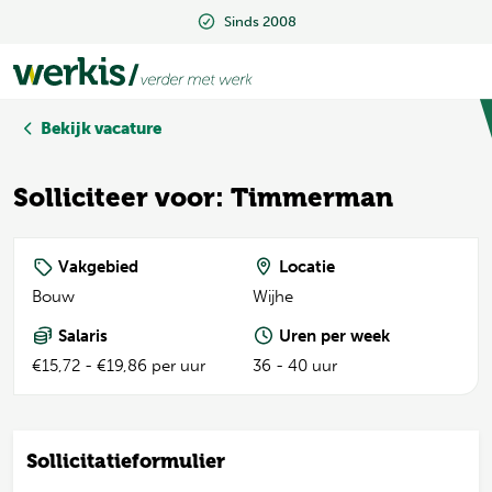
Sinds 2008
Sinds 2008
Bekijk vacature
Solliciteer voor: Timmerman
Vakgebied
Locatie
Bouw
Wijhe
Salaris
Uren per week
€15,72 - €19,86 per uur
36 - 40 uur
Sollicitatieformulier