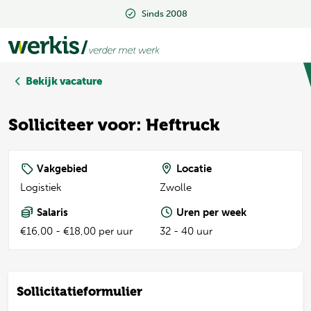
Sinds 2008
Beoordeeld met een 9.2
Bekijk vacature
Solliciteer voor: Heftruck
Vakgebied
Locatie
Logistiek
Zwolle
Salaris
Uren per week
€16,00 - €18,00 per uur
32 - 40 uur
Sollicitatieformulier