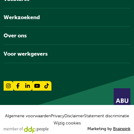
Werkzoekend
Over ons
Voor werkgevers
Algemene voorwaarden
Privacy
Disclaimer
Statement discriminatie
Wijzig cookies
Marketing by
Brainpink