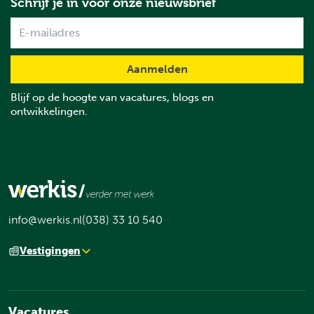
Schrijf je in voor onze nieuwsbrief
Name
Blijf op de hoogte van vacatures, blogs en
ontwikkelingen.
info@werkis.nl
(038) 33 10 540
Vestigingen
Vacatures