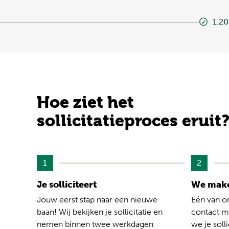
1.20
Hoe ziet het
sollicitatieproces eruit
1
2
Je solliciteert
We make
Jouw eerst stap naar een nieuwe
Eén van o
baan! Wij bekijken je sollicitatie en
contact me
nemen binnen twee werkdagen
we je solli