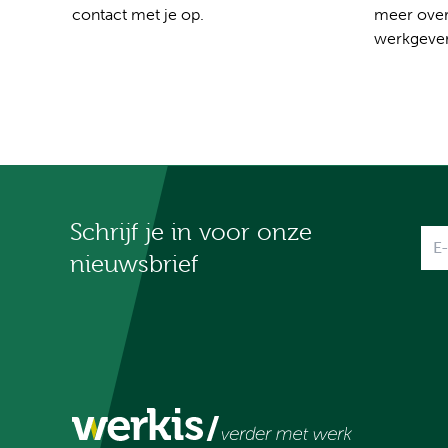
contact met je op.
meer over
werkgever
Schrijf je in voor onze
Na
nieuwsbrief