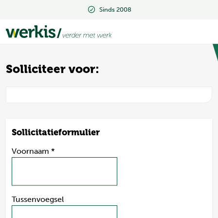
Sinds 2008
Sinds 2008
Solliciteer voor:
Sollicitatieformulier
Voornaam
*
Tussenvoegsel