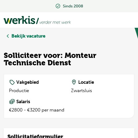
Sinds 2008
Sinds 2008
Bekijk vacature
Solliciteer voor: Monteur
Technische Dienst
Vakgebied
Locatie
Productie
Zwartsluis
Salaris
€2800 - €3200 per maand
Sollicitatieformulier