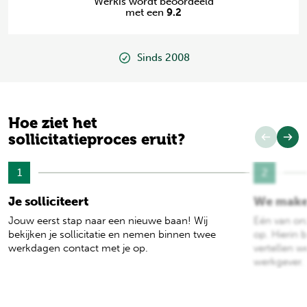
Werkis wordt beoordeeld
met een
9.2
Sinds 2008
Hoe ziet het
sollicitatieproces eruit?
1
2
Je solliciteert
We make
Jouw eerst stap naar een nieuwe baan! Wij
Eén van on
bekijken je sollicitatie en nemen binnen twee
op. Hierin b
werkdagen contact met je op.
vertellen w
werkgever.