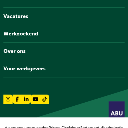
Vacatures
Werkzoekend
Over ons
Voor werkgevers
Algemene voorwaarden
Privacy
Disclaimer
Statement discriminatie