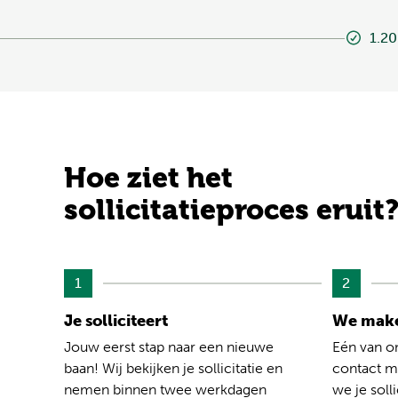
1.20
Hoe ziet het
sollicitatieproces eruit
1
2
Je solliciteert
We make
Jouw eerst stap naar een nieuwe
Eén van o
baan! Wij bekijken je sollicitatie en
contact me
nemen binnen twee werkdagen
we je solli