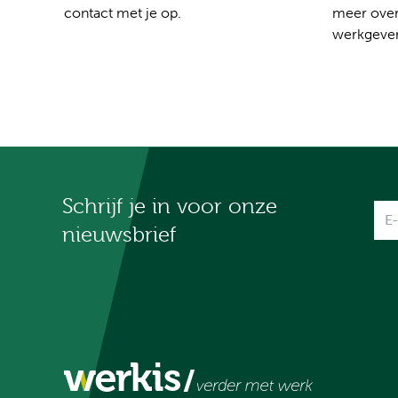
contact met je op.
meer over
werkgever
Schrijf je in voor onze
Na
nieuwsbrief