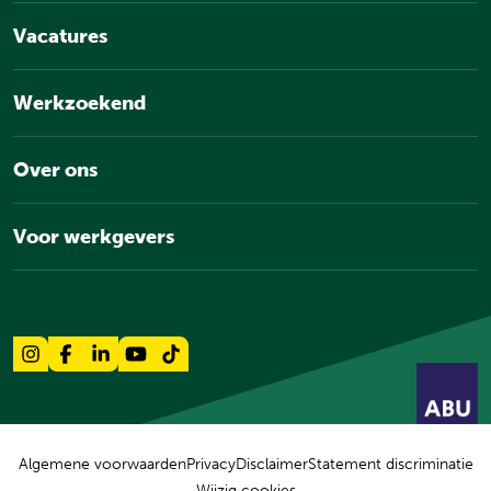
Vacatures
Werkzoekend
Over ons
Voor werkgevers
Algemene voorwaarden
Privacy
Disclaimer
Statement discriminatie
Wijzig cookies