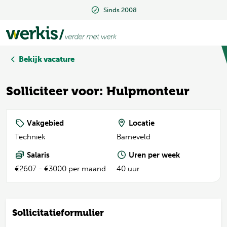
Sinds 2008
Sinds 2008
Bekijk vacature
Solliciteer voor: Hulpmonteur
Vakgebied
Locatie
Techniek
Barneveld
Salaris
Uren per week
€2607 - €3000 per maand
40 uur
Sollicitatieformulier