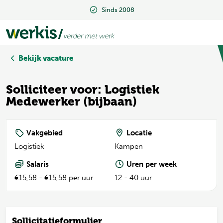
Sinds 2008
Sinds 2008
Bekijk vacature
Solliciteer voor: Logistiek
Medewerker (bijbaan)
Vakgebied
Locatie
Logistiek
Kampen
Salaris
Uren per week
€15,58 - €15,58 per uur
12 - 40 uur
Sollicitatieformulier