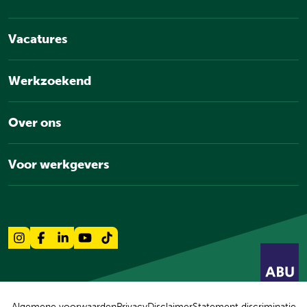
Vacatures
Werkzoekend
Over ons
Voor werkgevers
Algemene voorwaarden
Privacy
Disclaimer
Statement discriminatie