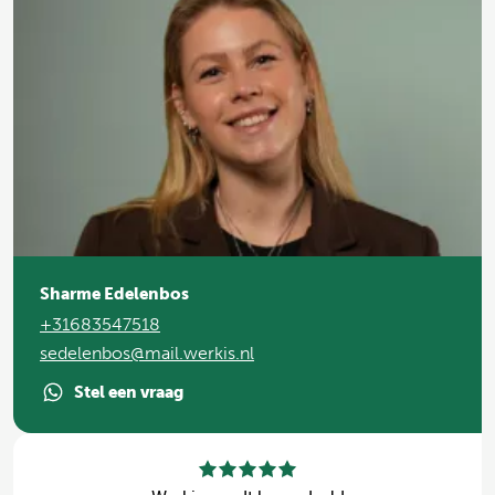
Sharme Edelenbos
+31683547518
sedelenbos@mail.werkis.nl
Stel een vraag