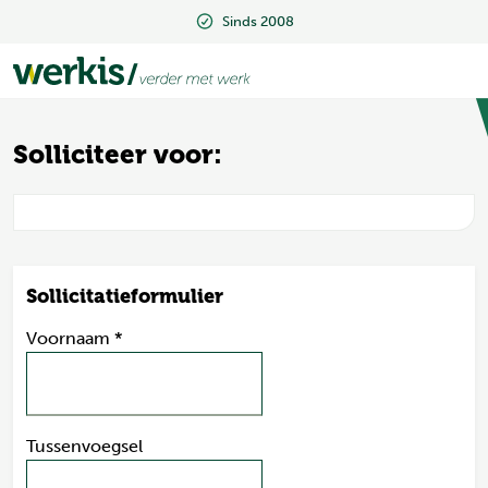
Sinds 2008
Sinds 2008
Solliciteer voor:
Sollicitatieformulier
Voornaam
*
Tussenvoegsel