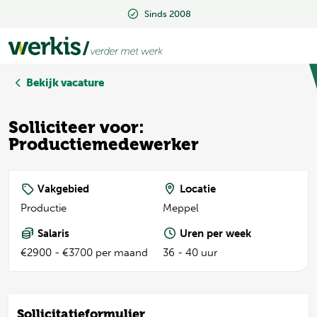
Sinds 2008
Beoordeeld met een 9.2
Bekijk vacature
Solliciteer voor:
Productiemedewerker
Vakgebied
Locatie
Productie
Meppel
Salaris
Uren per week
€2900 - €3700 per maand
36 - 40 uur
Sollicitatieformulier