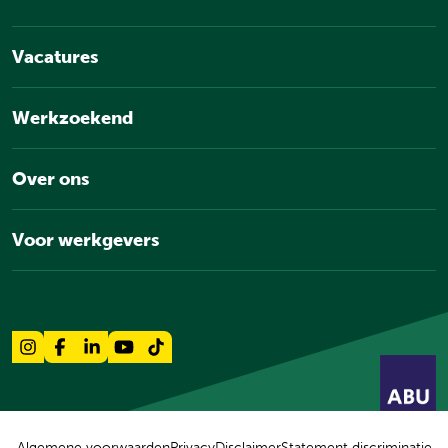
Vacatures
Werkzoekend
Over ons
Voor werkgevers
Algemene voorwaarden
Privacy
Disclaimer
Statement discriminatie