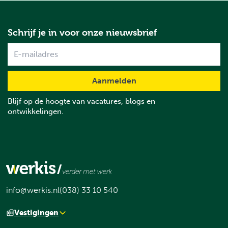
Schrijf je in voor onze nieuwsbrief
Name
Blijf op de hoogte van vacatures, blogs en
ontwikkelingen.
info@werkis.nl
(038) 33 10 540
Vestigingen