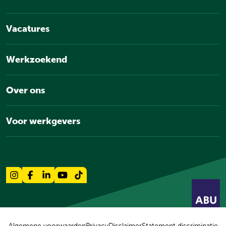
Vacatures
Werkzoekend
Over ons
Voor werkgevers
Algemene voorwaarden
Privacy
Disclaimer
Statement discriminatie