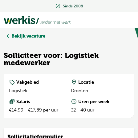
Sinds 2008
Sinds 2008
Bekijk vacature
Solliciteer voor: Logistiek
medewerker
Vakgebied
Locatie
Logistiek
Dronten
Salaris
Uren per week
€14,99 - €17,89 per uur
32 - 40 uur
Sollicitatieformulier