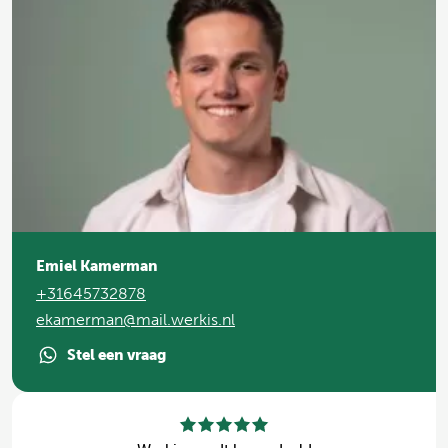
Emiel Kamerman
+31645732878
ekamerman@mail.werkis.nl
Stel een vraag