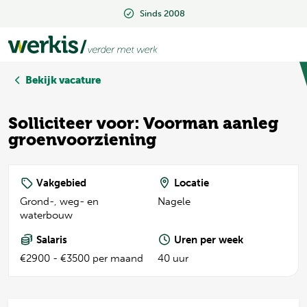
Sinds 2008
Sinds 2008
Bekijk vacature
Solliciteer voor: Voorman aanleg
groenvoorziening
Vakgebied
Locatie
Grond-, weg- en
Nagele
waterbouw
Salaris
Uren per week
€2900 - €3500 per maand
40 uur