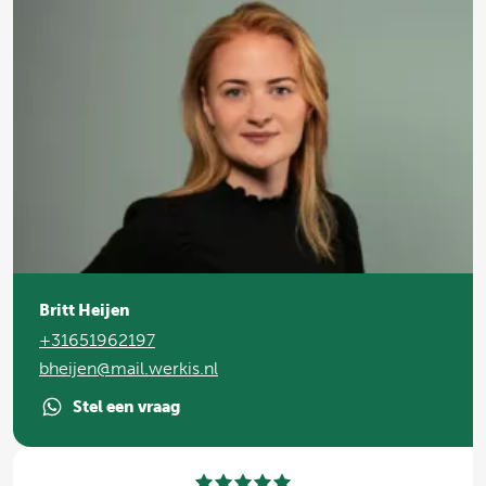
Britt Heijen
+31651962197
bheijen@mail.werkis.nl
Stel een vraag