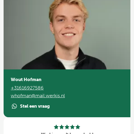
Wout Hofman
+31616927586
whofman@mail.werkis.nl
Stel een vraag