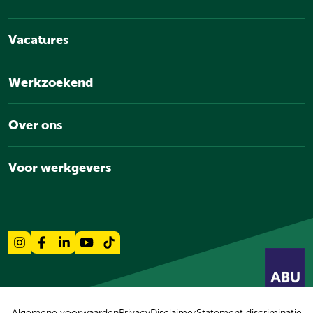
Vacatures
Werkzoekend
Over ons
Voor werkgevers
Algemene voorwaarden
Privacy
Disclaimer
Statement discriminatie