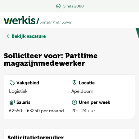
Sinds 2008
Sinds 2008
Bekijk vacature
Solliciteer voor: Parttime
magazijnmedewerker
Vakgebied
Locatie
Logistiek
Apeldoorn
Salaris
Uren per week
€2550 - €3250 per maand
20 - 24 uur
Sollicitatieformulier